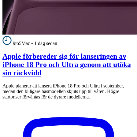
9to5Mac
•
1 dag sedan
Apple förbereder sig för lanseringen av
iPhone 18 Pro och Ultra genom att utöka
sin räckvidd
Apple planerar att lansera iPhone 18 Pro och Ultra i september,
medan den billigare basmodellen skjuts upp till våren. Högre
startpriser förväntas för de dyrare modellerna.