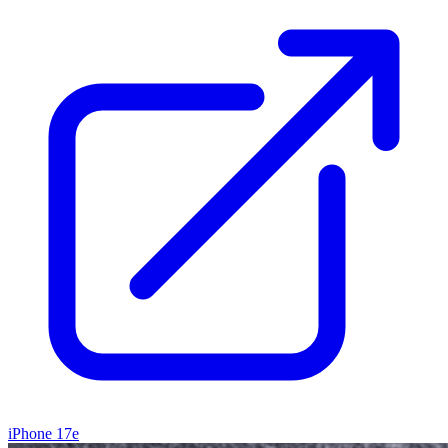
iPhone 17e