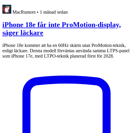
MacRumors
•
1 månad sedan
iPhone 18e får inte ProMotion-display,
säger läckare
iPhone 18e kommer att ha en 60Hz skärm utan ProMotion-teknik,
enligt läckare. Denna modell förväntas använda samma LTPS-panel
som iPhone 17e, med LTPO-teknik planerad först för 2028.