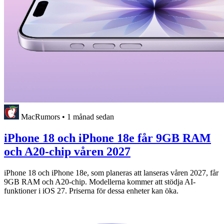
MacRumors
•
1 månad sedan
iPhone 18 och iPhone 18e får 9GB RAM
och A20-chip våren 2027
iPhone 18 och iPhone 18e, som planeras att lanseras våren 2027, får
9GB RAM och A20-chip. Modellerna kommer att stödja AI-
funktioner i iOS 27. Priserna för dessa enheter kan öka.