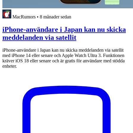
MacRumors
•
8 månader sedan
iPhone-användare i Japan kan nu skicka
meddelanden via satellit
iPhone-användare i Japan kan nu skicka meddelanden via satellit
med iPhone 14 eller senare och Apple Watch Ultra 3. Funktionen
kräver iOS 18 eller senare och är gratis för användare med stödda
enheter.