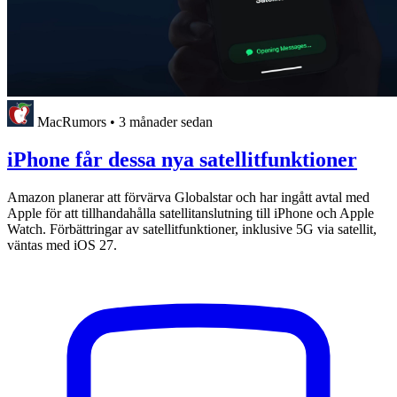
MacRumors
•
3 månader sedan
iPhone får dessa nya satellitfunktioner
Amazon planerar att förvärva Globalstar och har ingått avtal med
Apple för att tillhandahålla satellitanslutning till iPhone och Apple
Watch. Förbättringar av satellitfunktioner, inklusive 5G via satellit,
väntas med iOS 27.