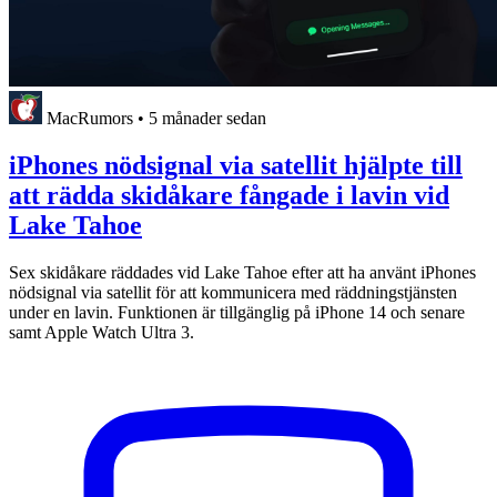
MacRumors
•
5 månader sedan
iPhones nödsignal via satellit hjälpte till
att rädda skidåkare fångade i lavin vid
Lake Tahoe
Sex skidåkare räddades vid Lake Tahoe efter att ha använt iPhones
nödsignal via satellit för att kommunicera med räddningstjänsten
under en lavin. Funktionen är tillgänglig på iPhone 14 och senare
samt Apple Watch Ultra 3.