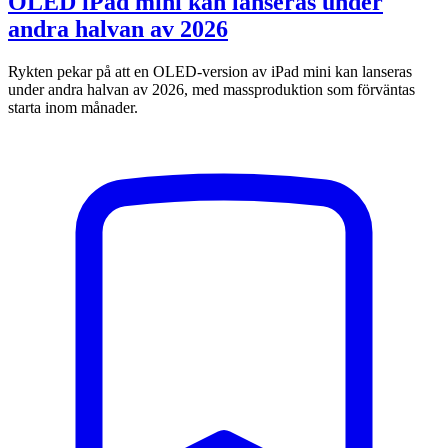
OLED iPad mini kan lanseras under
andra halvan av 2026
Rykten pekar på att en OLED-version av iPad mini kan lanseras
under andra halvan av 2026, med massproduktion som förväntas
starta inom månader.