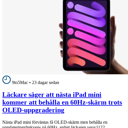
9to5Mac
•
23 dagar sedan
Läckare säger att nästa iPad mini
kommer att behålla en 60Hz-skärm trots
OLED-uppgradering
Nästa iPad mini förväntas få OLED-skärm men behålla en
uppdateringsfrekvens på 60Hz, enligt läckaren yeux1122.