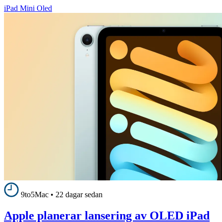
iPad Mini Oled
9to5Mac
•
22 dagar sedan
Apple planerar lansering av OLED iPad