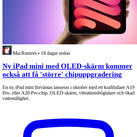
MacRumors
•
18 dagar sedan
Ny iPad mini med OLED-skärm kommer
också att få 'större' chipuppgradering
En ny iPad mini förväntas lanseras i oktober med ett kraftfullare A19
Pro- eller A20 Pro-chip, OLED-skärm, vibrationshögtalare och ökad
vattentålighet.