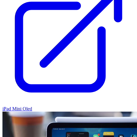
iPad Mini Oled