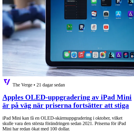
The Verge
•
21 dagar sedan
Apples OLED-uppgradering av iPad Mini
är på väg när priserna fortsätter att stiga
iPad Mini kan få en OLED-skärmuppgradering i oktober, vilket
skulle vara den största förändringen sedan 2021. Priserna för iPad
Mini har redan ökat med 100 dollar.