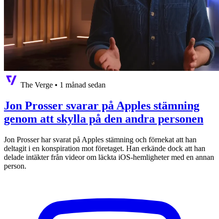
The Verge
•
1 månad sedan
Jon Prosser svarar på Apples stämning
genom att skylla på den andra personen
Jon Prosser har svarat på Apples stämning och förnekat att han
deltagit i en konspiration mot företaget. Han erkände dock att han
delade intäkter från videor om läckta iOS-hemligheter med en annan
person.