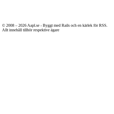
© 2008 – 2026
Aapl.se - Byggt med Rails och en kärlek för RSS.
Allt innehåll tillhör respektive ägare