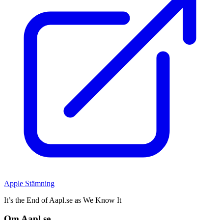
Apple Stämning
It’s the End of Aapl.se as We Know It
Om Aapl.se