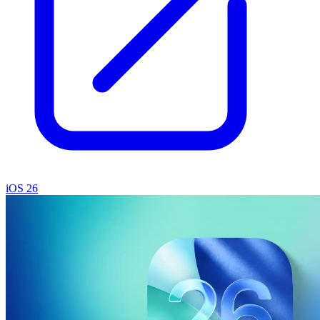
iOS 26