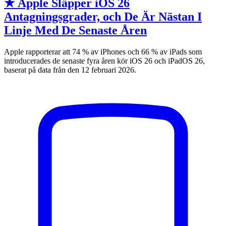
★ Apple Släpper iOS 26
Antagningsgrader, och De Är Nästan I
Linje Med De Senaste Åren
Apple rapporterar att 74 % av iPhones och 66 % av iPads som
introducerades de senaste fyra åren kör iOS 26 och iPadOS 26,
baserat på data från den 12 februari 2026.