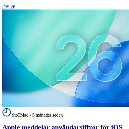
iOS 26
9to5Mac
•
5 månader sedan
Apple meddelar användarsiffror för iOS