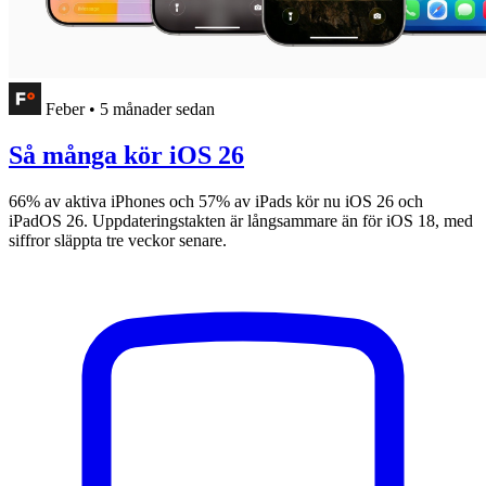
Feber
•
5 månader sedan
Så många kör iOS 26
66% av aktiva iPhones och 57% av iPads kör nu iOS 26 och
iPadOS 26. Uppdateringstakten är långsammare än för iOS 18, med
siffror släppta tre veckor senare.