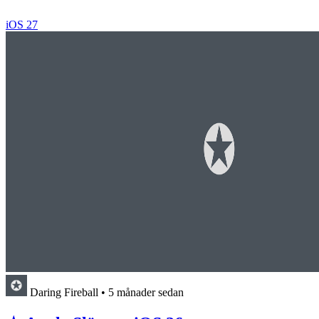
iOS 27
Daring Fireball
•
5 månader sedan