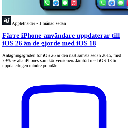
AppleInsider
•
1 månad sedan
Färre iPhone-användare uppdaterar till
iOS 26 än de gjorde med iOS 18
Antagningsgraden för iOS 26 är den näst sämsta sedan 2015, med
79% av alla iPhones som kör versionen. Jämfört med iOS 18 är
uppdateringen mindre populär.