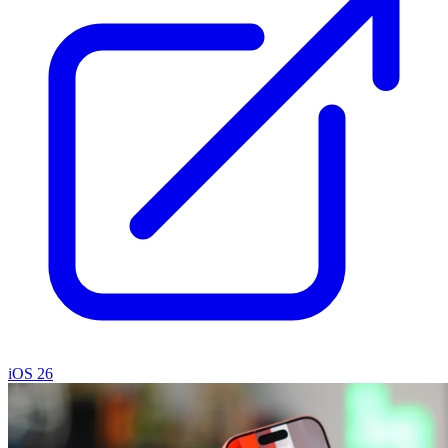
iOS 26