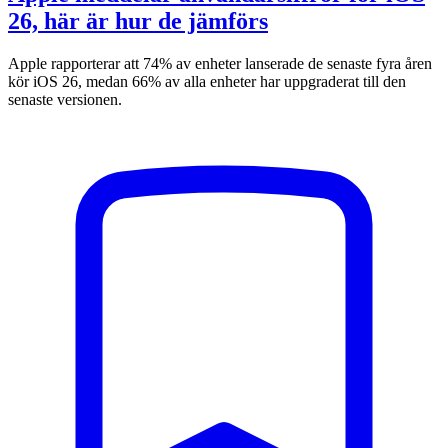
26, här är hur de jämförs
Apple rapporterar att 74% av enheter lanserade de senaste fyra åren
kör iOS 26, medan 66% av alla enheter har uppgraderat till den
senaste versionen.