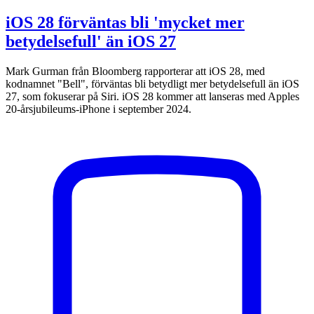
iOS 28 förväntas bli 'mycket mer
betydelsefull' än iOS 27
Mark Gurman från Bloomberg rapporterar att iOS 28, med
kodnamnet "Bell", förväntas bli betydligt mer betydelsefull än iOS
27, som fokuserar på Siri. iOS 28 kommer att lanseras med Apples
20-årsjubileums-iPhone i september 2024.