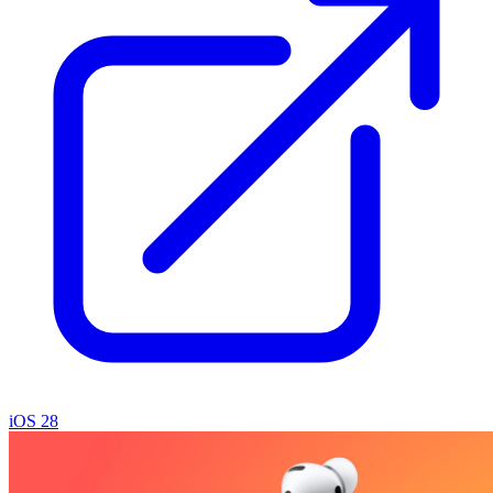
iOS 28