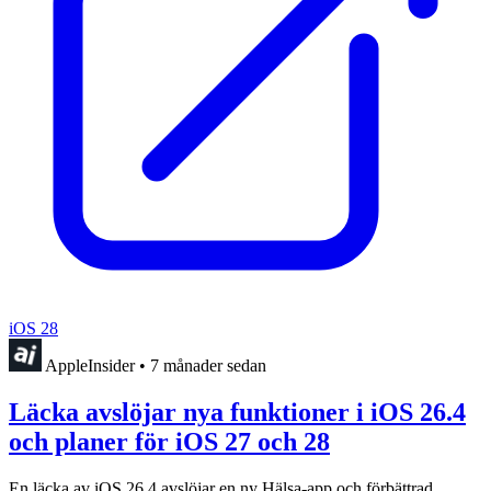
iOS 28
AppleInsider
•
7 månader sedan
Läcka avslöjar nya funktioner i iOS 26.4
och planer för iOS 27 och 28
En läcka av iOS 26.4 avslöjar en ny Hälsa-app och förbättrad