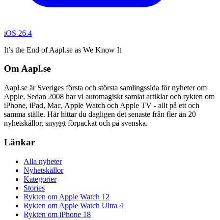
iOS 26.4
It’s the End of Aapl.se as We Know It
Om Aapl.se
Aapl.se är Sveriges första och största samlingssida för nyheter om
Apple. Sedan 2008 har vi automagiskt samlat artiklar och rykten om
iPhone, iPad, Mac, Apple Watch och Apple TV - allt på ett och
samma ställe. Här hittar du dagligen det senaste från fler än 20
nyhetskällor, snyggt förpackat och på svenska.
Länkar
Alla nyheter
Nyhetskällor
Kategorier
Stories
Rykten om Apple Watch 12
Rykten om Apple Watch Ultra 4
Rykten om iPhone 18