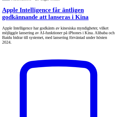
Apple Intelligence får äntligen
godkännande att lanseras i Kina
Apple Intelligence har godkänts av kinesiska myndigheter, vilket
möjliggör lansering av AI-funktioner på iPhones i Kina. Alibaba och
Baidu bidrar till systemet, med lansering förväntad under hösten
2024.