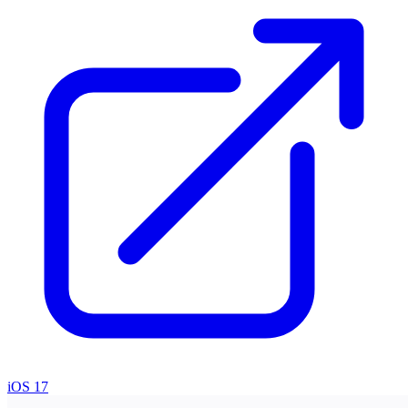
iOS 17