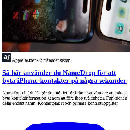
AppleInsider
•
2 månader sedan
Så här använder du NameDrop för att
byta iPhone-kontakter på några sekunder
NameDrop i iOS 17 gör det möjligt för iPhone-användare att enkelt
byta kontaktinformation genom att föra ihop två enheter. Funktionen
delar endast namn, Kontaktplakat och primära kontaktuppgifter.