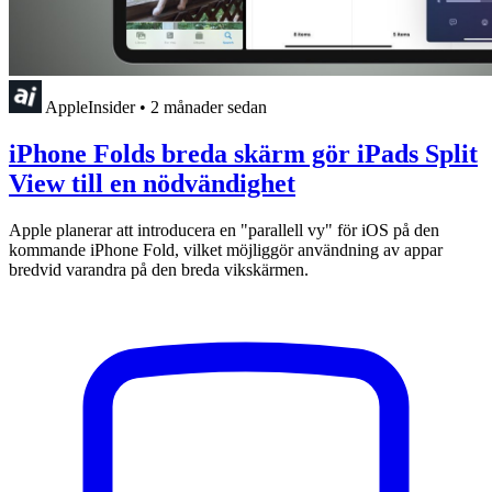
AppleInsider
•
2 månader sedan
iPhone Folds breda skärm gör iPads Split
View till en nödvändighet
Apple planerar att introducera en "parallell vy" för iOS på den
kommande iPhone Fold, vilket möjliggör användning av appar
bredvid varandra på den breda vikskärmen.