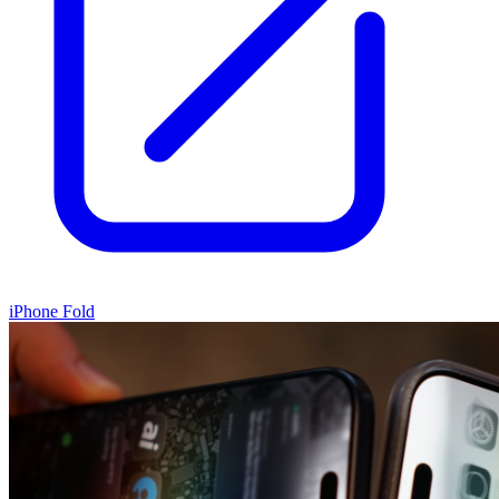
iPhone Fold