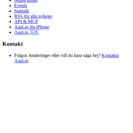
Skapa konto
Events
Statistik
RSS för alla nyheter
API & MCP
Aapl.se för iPhone
Aapl.io 🇬🇧
Kontakt
Frågor, funderinger eller vill du bara säga hej?
Kontakta
Aapl.se