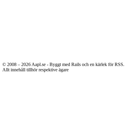
© 2008 – 2026
Aapl.se - Byggt med Rails och en kärlek för RSS.
Allt innehåll tillhör respektive ägare