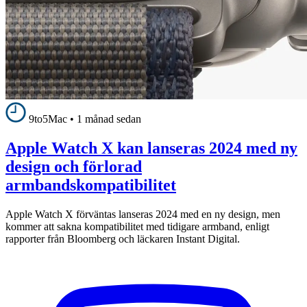
9to5Mac
•
1 månad sedan
Apple Watch X kan lanseras 2024 med ny
design och förlorad
armbandskompatibilitet
Apple Watch X förväntas lanseras 2024 med en ny design, men
kommer att sakna kompatibilitet med tidigare armband, enligt
rapporter från Bloomberg och läckaren Instant Digital.