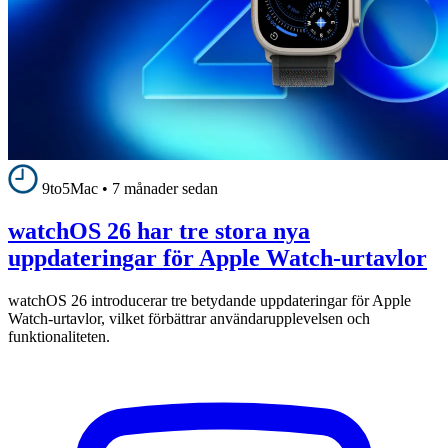
9to5Mac
•
7 månader sedan
watchOS 26 har tre stora nya
uppdateringar för Apple Watch-urtavlor
watchOS 26 introducerar tre betydande uppdateringar för Apple
Watch-urtavlor, vilket förbättrar användarupplevelsen och
funktionaliteten.