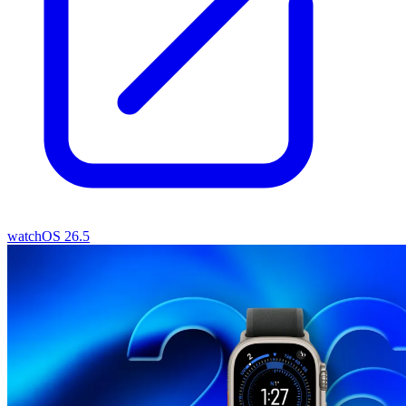
watchOS 26.5