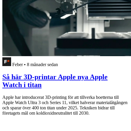
Feber
•
8 månader sedan
Så här 3D-printar Apple nya Apple
Watch i titan
Apple har introducerat 3D-printing för att tillverka boetterna till
Apple Watch Ultra 3 och Series 11, vilket halverar materialåtgången
och sparar över 400 ton titan under 2025. Tekniken bidrar till
företagets mål om koldioxidneutralitet till 2030.