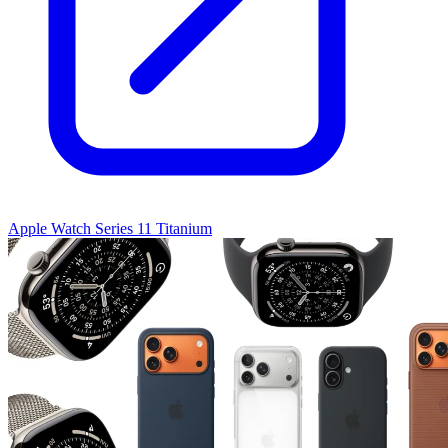
Apple Watch Series 11 Titanium