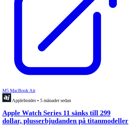
M5 MacBook Air
AppleInsider
•
5 månader sedan
Apple Watch Series 11 sänks till 299
dollar, plusserbjudanden på titanmodeller