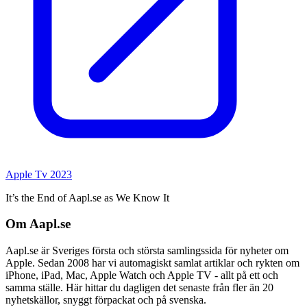
Apple Tv 2023
It’s the End of Aapl.se as We Know It
Om Aapl.se
Aapl.se är Sveriges första och största samlingssida för nyheter om
Apple. Sedan 2008 har vi automagiskt samlat artiklar och rykten om
iPhone, iPad, Mac, Apple Watch och Apple TV - allt på ett och
samma ställe. Här hittar du dagligen det senaste från fler än 20
nyhetskällor, snyggt förpackat och på svenska.