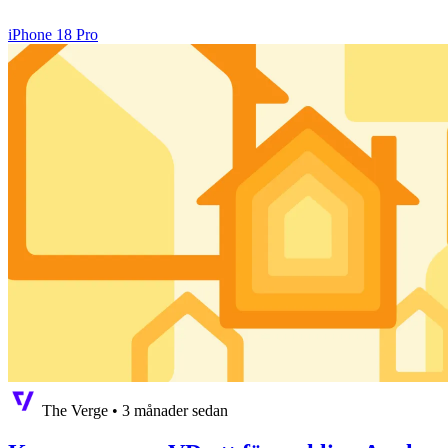
iPhone 18 Pro
The Verge
•
3 månader sedan