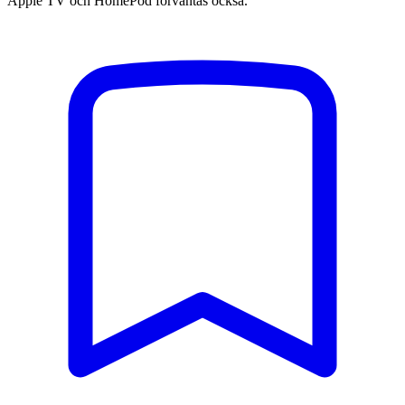
Apple TV och HomePod förväntas också.