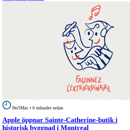
9to5Mac
•
6 månader sedan
Apple öppnar Sainte-Catherine-butik i
historisk byggnad i Montreal