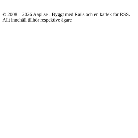
© 2008 – 2026
Aapl.se - Byggt med Rails och en kärlek för RSS.
Allt innehåll tillhör respektive ägare