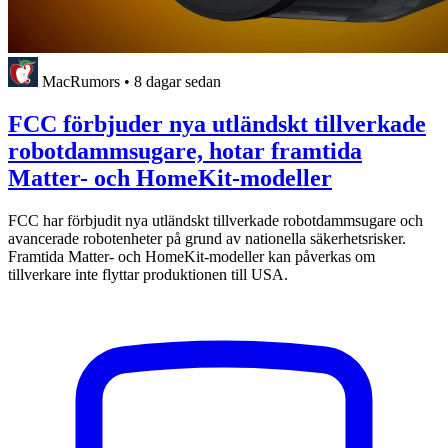
MacRumors
•
8 dagar sedan
FCC förbjuder nya utländskt tillverkade
robotdammsugare, hotar framtida
Matter- och HomeKit-modeller
FCC har förbjudit nya utländskt tillverkade robotdammsugare och
avancerade robotenheter på grund av nationella säkerhetsrisker.
Framtida Matter- och HomeKit-modeller kan påverkas om
tillverkare inte flyttar produktionen till USA.