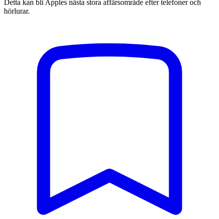
Detta kan bli Apples nästa stora affärsområde efter telefoner och
hörlurar.