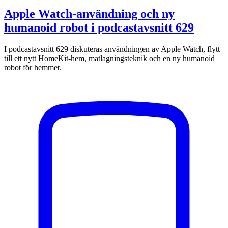
Apple Watch-användning och ny
humanoid robot i podcastavsnitt 629
I podcastavsnitt 629 diskuteras användningen av Apple Watch, flytt
till ett nytt HomeKit-hem, matlagningsteknik och en ny humanoid
robot för hemmet.