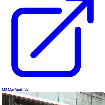
M5 MacBook Air