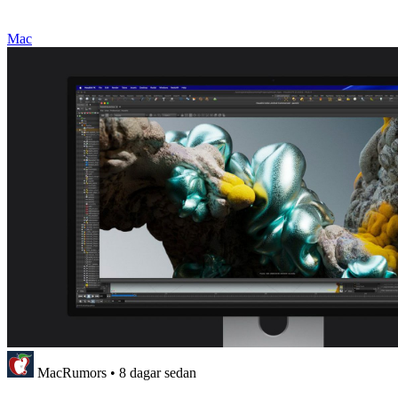
Mac
MacRumors
•
8 dagar sedan