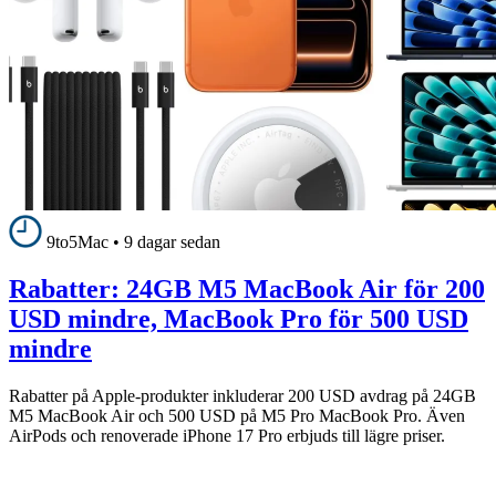
9to5Mac
•
9 dagar sedan
Rabatter: 24GB M5 MacBook Air för 200
USD mindre, MacBook Pro för 500 USD
mindre
Rabatter på Apple-produkter inkluderar 200 USD avdrag på 24GB
M5 MacBook Air och 500 USD på M5 Pro MacBook Pro. Även
AirPods och renoverade iPhone 17 Pro erbjuds till lägre priser.