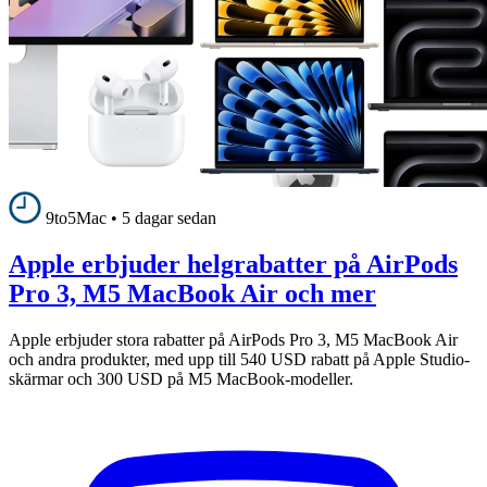
9to5Mac
•
5 dagar sedan
Apple erbjuder helgrabatter på AirPods
Pro 3, M5 MacBook Air och mer
Apple erbjuder stora rabatter på AirPods Pro 3, M5 MacBook Air
och andra produkter, med upp till 540 USD rabatt på Apple Studio-
skärmar och 300 USD på M5 MacBook-modeller.