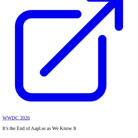
WWDC 2026
It’s the End of Aapl.se as We Know It