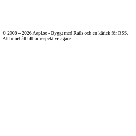
© 2008 – 2026
Aapl.se - Byggt med Rails och en kärlek för RSS.
Allt innehåll tillhör respektive ägare