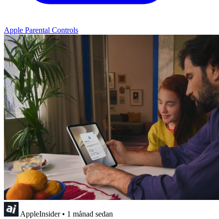
Apple Parental Controls
AppleInsider
•
1 månad sedan