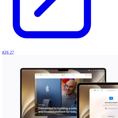
iOS 27