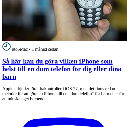
9to5Mac
•
1 månad sedan
Så här kan du göra vilken iPhone som
helst till en dum telefon för dig eller dina
barn
Apple erbjuder föräldrakontroller i iOS 27, men det finns redan
metoder för att göra en iPhone till en "dum telefon" för barn eller för
att minska eget beroende.