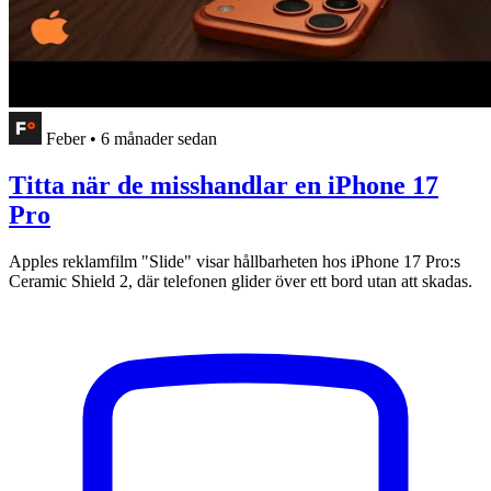
Feber
•
6 månader sedan
Titta när de misshandlar en iPhone 17
Pro
Apples reklamfilm "Slide" visar hållbarheten hos iPhone 17 Pro:s
Ceramic Shield 2, där telefonen glider över ett bord utan att skadas.