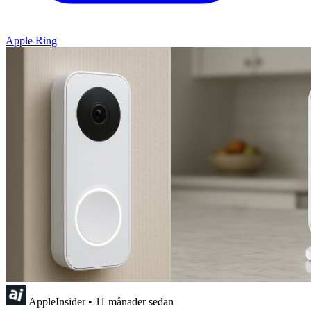
Apple Ring
AppleInsider
•
11 månader sedan