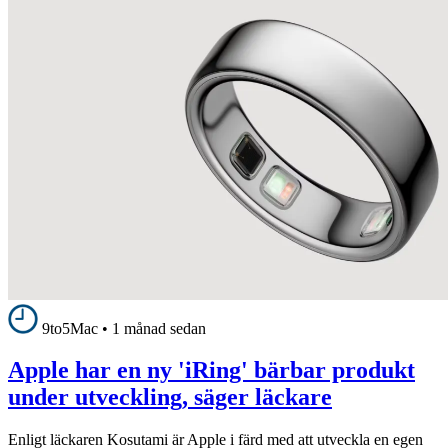
9to5Mac
•
1 månad sedan
Apple har en ny 'iRing' bärbar produkt
under utveckling, säger läckare
Enligt läckaren Kosutami är Apple i färd med att utveckla en egen