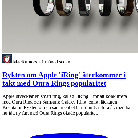
MacRumors
•
1 månad sedan
Rykten om Apple 'iRing' återkommer i
takt med Oura Rings popularitet
Apple utvecklar en smart ring, kallad "iRing", för att konkurrera
med Oura Ring och Samsung Galaxy Ring, enligt läckaren
Kosutami. Rykten om en sådan enhet har funnits i flera år, men har
nu fått ny fart med Oura Rings ökade popularitet.