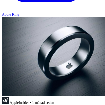
Apple Ring
AppleInsider
•
1 månad sedan