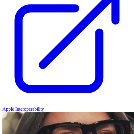
Apple Interoperability