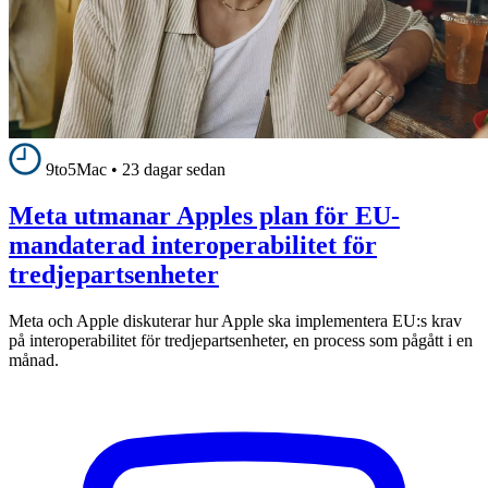
9to5Mac
•
23 dagar sedan
Meta utmanar Apples plan för EU-
mandaterad interoperabilitet för
tredjepartsenheter
Meta och Apple diskuterar hur Apple ska implementera EU:s krav
på interoperabilitet för tredjepartsenheter, en process som pågått i en
månad.