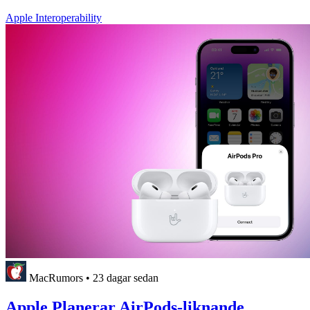
Apple Interoperability
MacRumors
•
23 dagar sedan
Apple Planerar AirPods-liknande