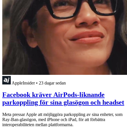
AppleInsider
•
23 dagar sedan
Facebook kräver AirPods-liknande
parkoppling för sina glasögon och headset
Meta pressar Apple att möjliggöra parkoppling av sina enheter, som
Ray-Ban-glasögon, med iPhone och iPad, för att förbättra
interoperabiliteten mellan plattformarna.