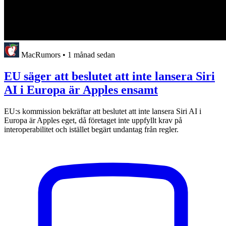
MacRumors
•
1 månad sedan
EU säger att beslutet att inte lansera Siri
AI i Europa är Apples ensamt
EU:s kommission bekräftar att beslutet att inte lansera Siri AI i
Europa är Apples eget, då företaget inte uppfyllt krav på
interoperabilitet och istället begärt undantag från regler.