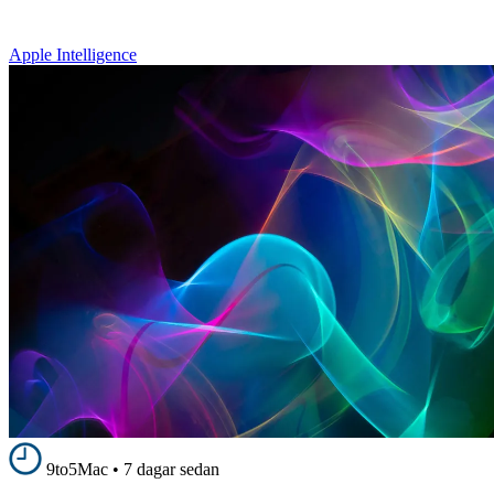
Apple Intelligence
9to5Mac
•
7 dagar sedan