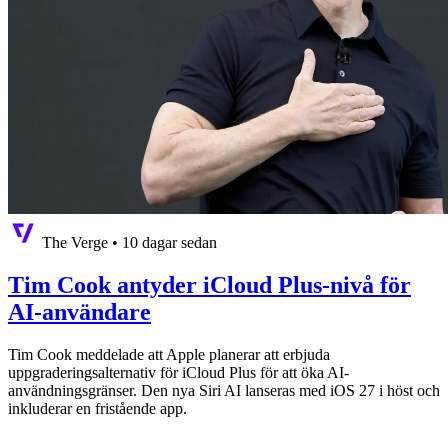
The Verge
•
10 dagar sedan
Tim Cook antyder iCloud Plus-nivå för
AI-användare
Tim Cook meddelade att Apple planerar att erbjuda
uppgraderingsalternativ för iCloud Plus för att öka AI-
användningsgränser. Den nya Siri AI lanseras med iOS 27 i höst och
inkluderar en fristående app.