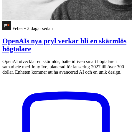
Feber
•
2 dagar sedan
OpenAIs nya pryl verkar bli en skärmlös
högtalare
OpenAI utvecklar en skärmlös, batteridriven smart högtalare i
samarbete med Jony Ive, planerad för lansering 2027 till över 300
dollar. Enheten kommer att ha avancerad AI och en unik design.