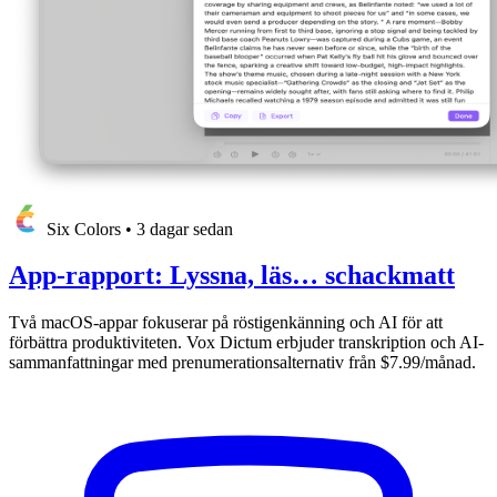
Six Colors
•
3 dagar sedan
App-rapport: Lyssna, läs… schackmatt
Två macOS-appar fokuserar på röstigenkänning och AI för att
förbättra produktiviteten. Vox Dictum erbjuder transkription och AI-
sammanfattningar med prenumerationsalternativ från $7.99/månad.