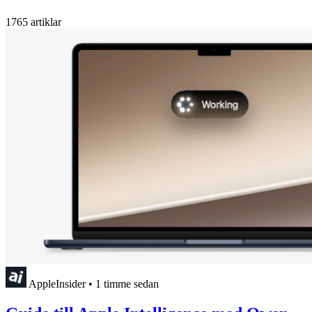
1765 artiklar
AppleInsider
•
1 timme sedan