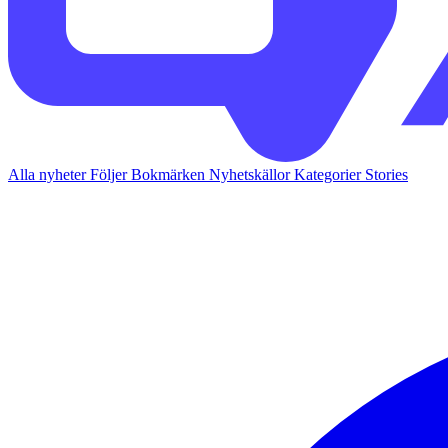
Alla nyheter
Följer
Bokmärken
Nyhetskällor
Kategorier
Stories