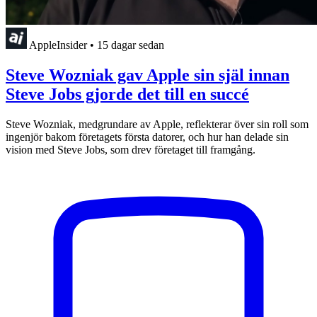
AppleInsider
•
15 dagar sedan
Steve Wozniak gav Apple sin själ innan
Steve Jobs gjorde det till en succé
Steve Wozniak, medgrundare av Apple, reflekterar över sin roll som
ingenjör bakom företagets första datorer, och hur han delade sin
vision med Steve Jobs, som drev företaget till framgång.