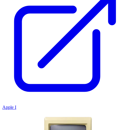
Apple I