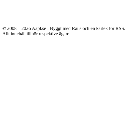
© 2008 – 2026
Aapl.se - Byggt med Rails och en kärlek för RSS.
Allt innehåll tillhör respektive ägare