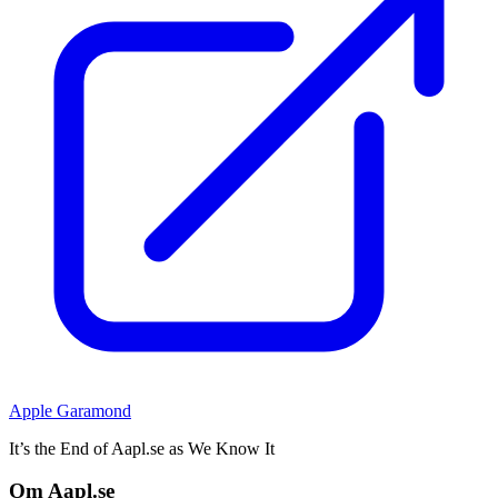
Apple Garamond
It’s the End of Aapl.se as We Know It
Om Aapl.se