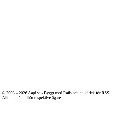
© 2008 – 2026
Aapl.se - Byggt med Rails och en kärlek för RSS.
Allt innehåll tillhör respektive ägare