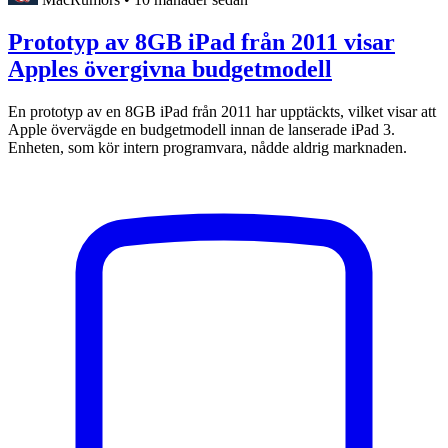
Prototyp av 8GB iPad från 2011 visar
Apples övergivna budgetmodell
En prototyp av en 8GB iPad från 2011 har upptäckts, vilket visar att
Apple övervägde en budgetmodell innan de lanserade iPad 3.
Enheten, som kör intern programvara, nådde aldrig marknaden.