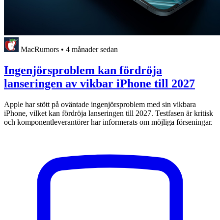
MacRumors
•
4 månader sedan
Ingenjörsproblem kan fördröja
lanseringen av vikbar iPhone till 2027
Apple har stött på oväntade ingenjörsproblem med sin vikbara
iPhone, vilket kan fördröja lanseringen till 2027. Testfasen är kritisk
och komponentleverantörer har informerats om möjliga förseningar.