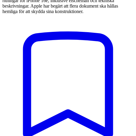
ritningar för iPhone 16e, inklusive elscheman och tekniska
beskrivningar. Apple har begärt att flera dokument ska hållas
hemliga för att skydda sina konstruktioner.