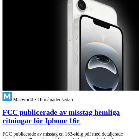
Macworld
•
10 månader sedan
FCC publicerade av misstag hemliga
ritningar för Iphone 16e
FCC publicerade av misstag en 163-sidig pdf med detaljerade