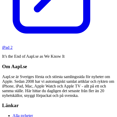
iPad 2
It’s the End of Aapl.se as We Know It
Om Aapl.se
Aapl.se är Sveriges första och största samlingssida för nyheter om
Apple. Sedan 2008 har vi automagiskt samlat artiklar och rykten om
iPhone, iPad, Mac, Apple Watch och Apple TV - allt på ett och
samma ställe. Här hittar du dagligen det senaste från fler än 20
nyhetskällor, snyggt förpackat och på svenska.
Länkar
Alla nyheter