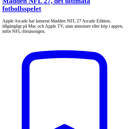
Madden NFL 27, det ultimata
fotbollsspelet
Apple Arcade har lanserat Madden NFL 27 Arcade Edition,
tillgängligt på Mac och Apple TV, utan annonser eller köp i appen,
inför NFL-försäsongen.