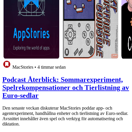
MacStories
•
4 timmar sedan
Podcast Återblick: Sommarexperiment,
Spelrekompensationer och Tierlistning av
Euro-sedlar
Den senaste veckan diskuterar MacStories poddar app- och
agentexperiment, handhållna enheter och tierlistning av Euro-sedlar.
Avsnittet innehåller även spel och verktyg för automatisering och
diktation.