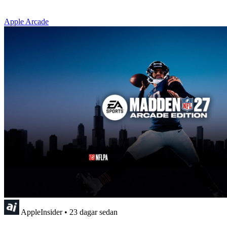
Apple Arcade
AppleInsider
•
23 dagar sedan