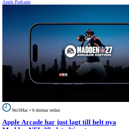
Apple Podcasts
9to5Mac
•
6 timmar sedan
Apple Arcade har just lagt till helt nya