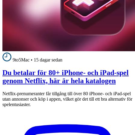
9to5Mac
•
15 dagar sedan
Du betalar för 80+ iPhone- och iPad-spel
genom Netflix, här är hela katalogen
Netflix-prenumeranter får tillgång till över 80 iPhone- och iPad-spel
utan annonser och köp i appen, vilket gör det till ett bra alternativ för
spelentusiaster.