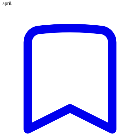
april.