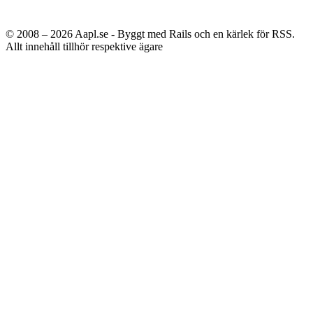
© 2008 – 2026
Aapl.se - Byggt med Rails och en kärlek för RSS.
Allt innehåll tillhör respektive ägare