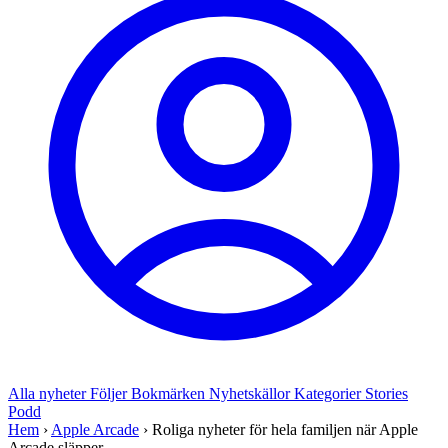
Alla nyheter
Följer
Bokmärken
Nyhetskällor
Kategorier
Stories
Podd
Hem
›
Apple Arcade
›
Roliga nyheter för hela familjen när Apple
Arcade släpper...