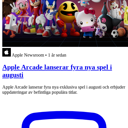
Apple Newsroom
•
1 år sedan
Apple Arcade lanserar fyra nya spel i
augusti
Apple Arcade lanserar fyra nya exklusiva spel i augusti och erbjuder
uppdateringar av befintliga populära titlar.