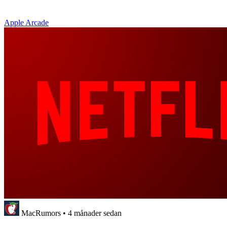
Apple Arcade
MacRumors
•
4 månader sedan