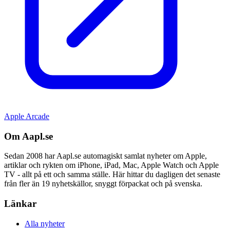
Apple Arcade
Om Aapl.se
Sedan 2008 har Aapl.se automagiskt samlat nyheter om Apple,
artiklar och rykten om iPhone, iPad, Mac, Apple Watch och Apple
TV - allt på ett och samma ställe. Här hittar du dagligen det senaste
från fler än 19 nyhetskällor, snyggt förpackat och på svenska.
Länkar
Alla nyheter