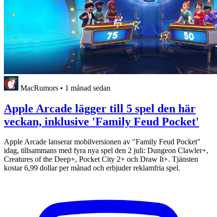
MacRumors
•
1 månad sedan
Apple Arcade lägger till 5 spel den här
veckan, inklusive 'Family Feud Pocket'
Apple Arcade lanserar mobilversionen av "Family Feud Pocket"
idag, tillsammans med fyra nya spel den 2 juli: Dungeon Clawler+,
Creatures of the Deep+, Pocket City 2+ och Draw It+. Tjänsten
kostar 6,99 dollar per månad och erbjuder reklamfria spel.