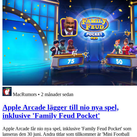
MacRumors
•
2 månader sedan
Apple Arcade lägger till nio nya spel,
inklusive 'Family Feud Pocket'
Apple Arcade får nio nya spel, inklusive 'Family Feud Pocket' som
lanseras den 30 juni. Andra titlar som tillkommer är 'Mini Football