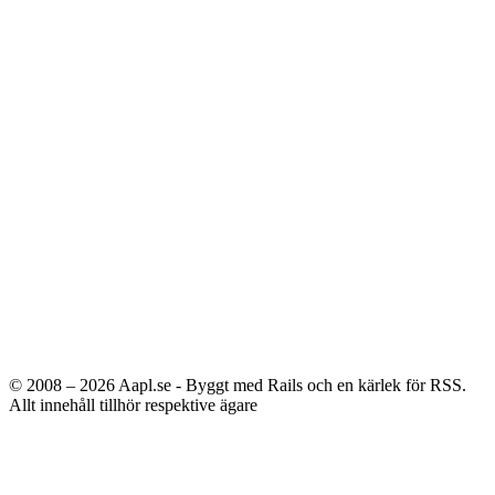
© 2008 – 2026
Aapl.se - Byggt med Rails och en kärlek för RSS.
Allt innehåll tillhör respektive ägare