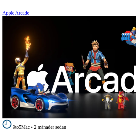
Apple Arcade
9to5Mac
•
2 månader sedan