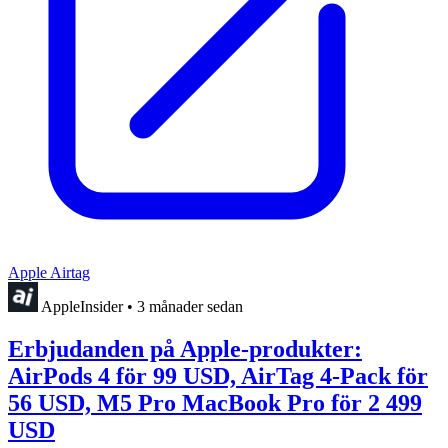
Apple Airtag
AppleInsider
•
3 månader sedan
Erbjudanden på Apple-produkter:
AirPods 4 för 99 USD, AirTag 4-Pack för
56 USD, M5 Pro MacBook Pro för 2 499
USD