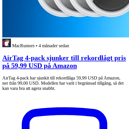
MacRumors
•
4 månader sedan
AirTag 4-pack sjunker till rekordlågt pris
på 59,99 USD på Amazon
AirTag 4-pack har sjunkit till rekordlåga 59,99 USD på Amazon,
ner från 99,00 USD. Modellen har varit i begränsad tillgång, så det
kan vara bra att agera snabbt.