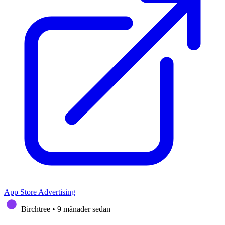
App Store Advertising
Birchtree
•
9 månader sedan