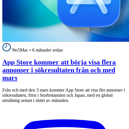
9to5Mac
•
6 månader sedan
App Store kommer att börja visa flera
annonser i sökresultaten från och med
mars
Från och med den 3 mars kommer App Store att visa fler annonser i
sökresultaten, först i Storbritannien och Japan, med en global
utrullning senast i slutet av månaden.