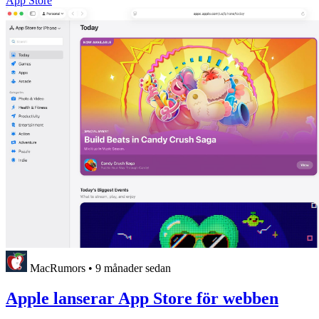
App Store
MacRumors
•
9 månader sedan
Apple lanserar App Store för webben