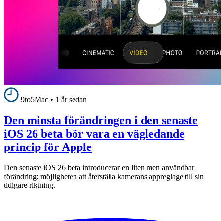
9to5Mac
•
1 år sedan
Den minsta förändringen i den senaste
iOS 26 beta bör vara en vägledande
princip för Apple
Den senaste iOS 26 beta introducerar en liten men användbar
förändring: möjligheten att återställa kamerans appreglage till sin
tidigare riktning.