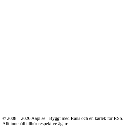
© 2008 – 2026
Aapl.se - Byggt med Rails och en kärlek för RSS.
Allt innehåll tillhör respektive ägare