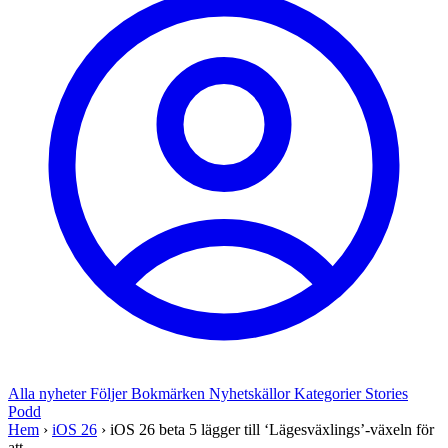
Alla nyheter
Följer
Bokmärken
Nyhetskällor
Kategorier
Stories
Podd
Hem
›
iOS 26
›
iOS 26 beta 5 lägger till ‘Lägesväxlings’-växeln för
att ...