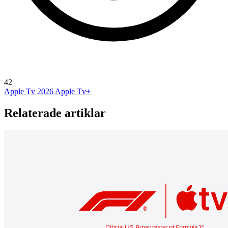
42
Apple Tv 2026
Apple Tv+
Relaterade artiklar