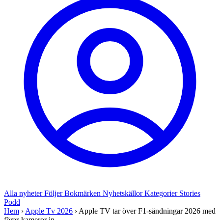
Alla nyheter
Följer
Bokmärken
Nyhetskällor
Kategorier
Stories
Podd
Hem
›
Apple Tv 2026
›
Apple TV tar över F1-sändningar 2026 med
förar-kameror in...