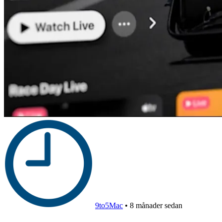
9to5Mac
•
8 månader sedan