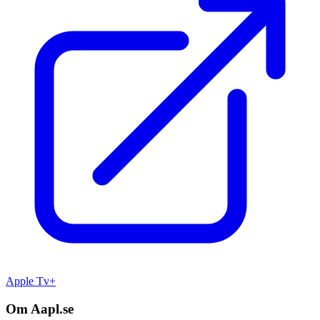
Apple Tv+
Om Aapl.se