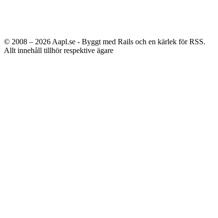
© 2008 – 2026
Aapl.se - Byggt med Rails och en kärlek för RSS.
Allt innehåll tillhör respektive ägare