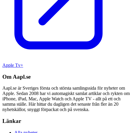
Apple Tv+
Om Aapl.se
Aapl.se är Sveriges första och största samlingssida för nyheter om
Apple. Sedan 2008 har vi automagiskt samlat artiklar och rykten om
iPhone, iPad, Mac, Apple Watch och Apple TV - allt på ett och
samma ställe. Här hittar du dagligen det senaste från fler än 20
nyhetskällor, snyggt förpackat och på svenska.
Länkar
Alla nyheter