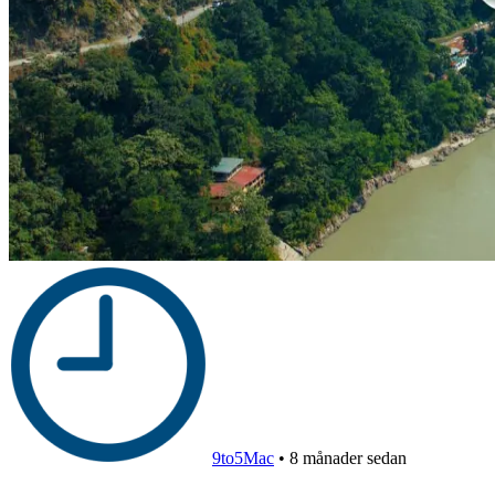
9to5Mac
•
8 månader sedan