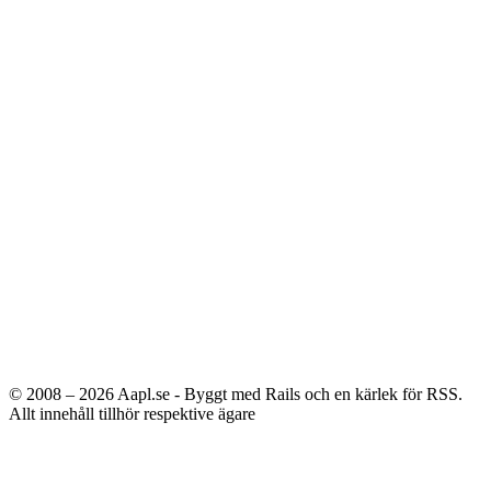
© 2008 – 2026
Aapl.se - Byggt med Rails och en kärlek för RSS.
Allt innehåll tillhör respektive ägare