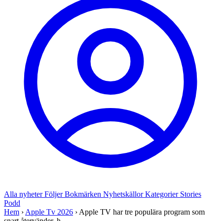
Alla nyheter
Följer
Bokmärken
Nyhetskällor
Kategorier
Stories
Podd
Hem
›
Apple Tv 2026
›
Apple TV har tre populära program som
snart återvänder, h...