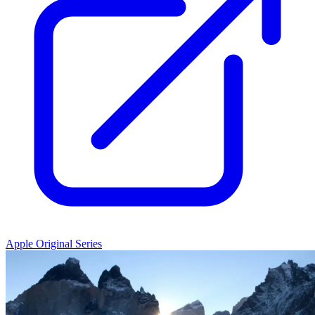
Apple Original Series