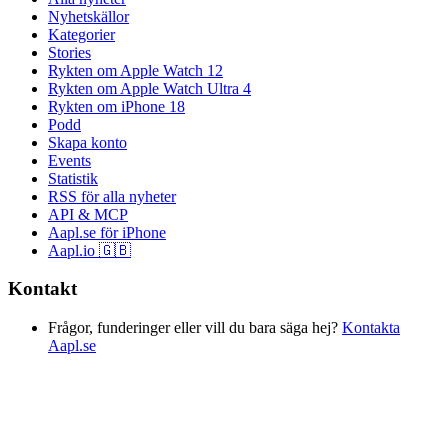
Nyhetskällor
Kategorier
Stories
Rykten om Apple Watch 12
Rykten om Apple Watch Ultra 4
Rykten om iPhone 18
Podd
Skapa konto
Events
Statistik
RSS för alla nyheter
API & MCP
Aapl.se för iPhone
Aapl.io 🇬🇧
Kontakt
Frågor, funderinger eller vill du bara säga hej?
Kontakta
Aapl.se