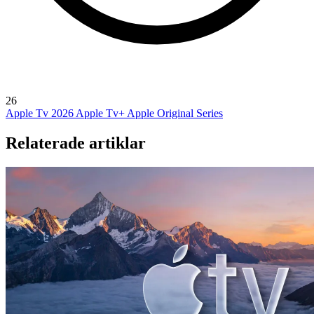
26
Apple Tv 2026
Apple Tv+
Apple Original Series
Relaterade artiklar