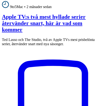
9to5Mac
•
2 månader sedan
Apple TV:s två mest hyllade serier
återvänder snart, här är vad som
kommer
Ted Lasso och The Studio, två av Apple TVs mest prisbelönta
serier, återvänder snart med nya säsonger.