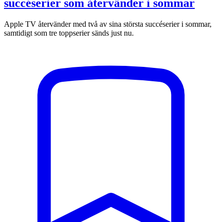
succéserier som återvänder i sommar
Apple TV återvänder med två av sina största succéserier i sommar,
samtidigt som tre toppserier sänds just nu.