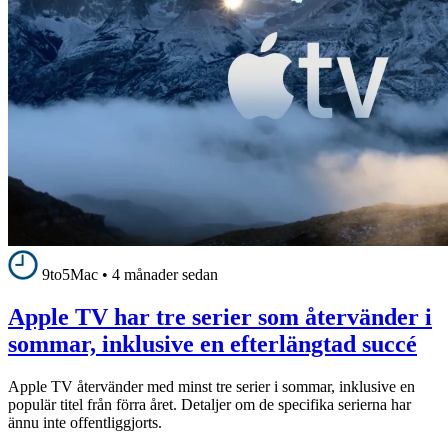
9to5Mac
•
4 månader sedan
Apple TV har tre serier som återvänder i
sommar, inklusive en efterlängtad succé
Apple TV återvänder med minst tre serier i sommar, inklusive en
populär titel från förra året. Detaljer om de specifika serierna har
ännu inte offentliggjorts.