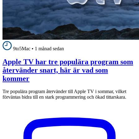
9to5Mac
•
1 månad sedan
Apple TV har tre populära program som
återvänder snart, här är vad som
kommer
Tre populära program återvänder till Apple TV i sommar, vilket
förväntas bidra till en stark programmering och ökad tittarskara.