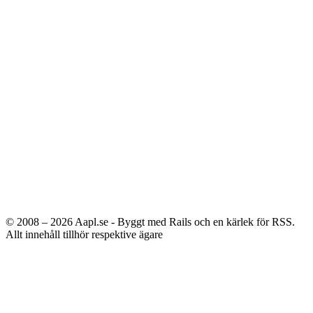
© 2008 – 2026
Aapl.se - Byggt med Rails och en kärlek för RSS.
Allt innehåll tillhör respektive ägare