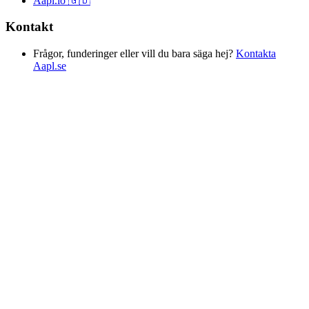
Aapl.io 🇬🇧
Kontakt
Frågor, funderinger eller vill du bara säga hej?
Kontakta
Aapl.se