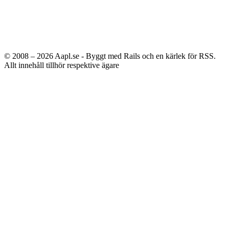
© 2008 – 2026
Aapl.se - Byggt med Rails och en kärlek för RSS.
Allt innehåll tillhör respektive ägare