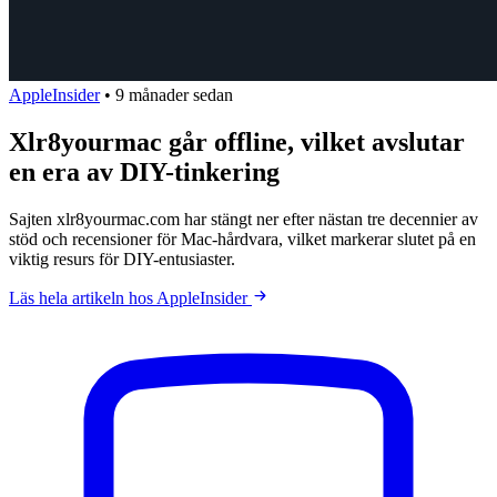
AppleInsider
•
9 månader sedan
Xlr8yourmac går offline, vilket avslutar
en era av DIY-tinkering
Sajten xlr8yourmac.com har stängt ner efter nästan tre decennier av
stöd och recensioner för Mac-hårdvara, vilket markerar slutet på en
viktig resurs för DIY-entusiaster.
Läs hela artikeln hos AppleInsider