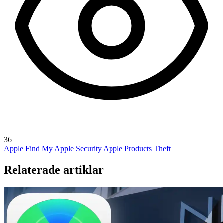
36
Apple Find My
Apple Security
Apple Products Theft
Relaterade artiklar