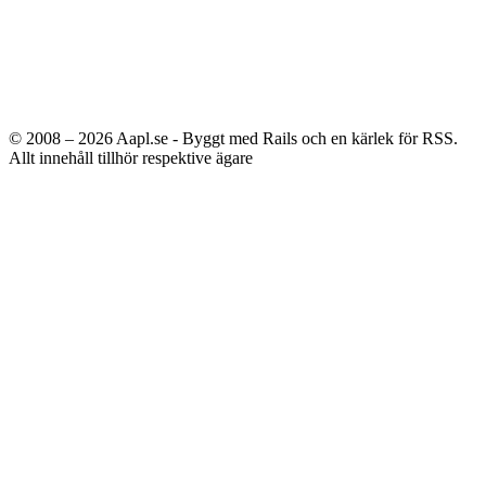
© 2008 – 2026
Aapl.se - Byggt med Rails och en kärlek för RSS.
Allt innehåll tillhör respektive ägare