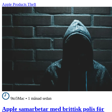
Apple Products Theft
9to5Mac
•
1 månad sedan
Apple samarbetar med brittisk polis för