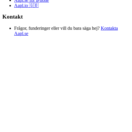
Aapl.se för iPhone
Aapl.io 🇬🇧
Kontakt
Frågor, funderinger eller vill du bara säga hej?
Kontakta
Aapl.se