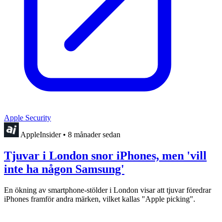
Apple Security
AppleInsider
•
8 månader sedan
Tjuvar i London snor iPhones, men 'vill
inte ha någon Samsung'
En ökning av smartphone-stölder i London visar att tjuvar föredrar
iPhones framför andra märken, vilket kallas "Apple picking".