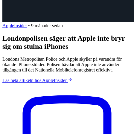
AppleInsider
•
9 månader sedan
Londonpolisen säger att Apple inte bryr
sig om stulna iPhones
Londons Metropolitan Police och Apple skyller på varandra för
ökande iPhone-stölder. Polisen hävdar att Apple inte använder
tillgången till det Nationella Mobiltelefonregistret effektivt.
Läs hela artikeln hos AppleInsider