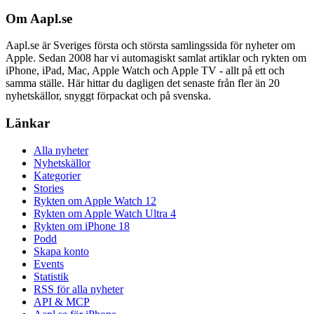
Om Aapl.se
Aapl.se är Sveriges första och största samlingssida för nyheter om
Apple. Sedan 2008 har vi automagiskt samlat artiklar och rykten om
iPhone, iPad, Mac, Apple Watch och Apple TV - allt på ett och
samma ställe. Här hittar du dagligen det senaste från fler än 20
nyhetskällor, snyggt förpackat och på svenska.
Länkar
Alla nyheter
Nyhetskällor
Kategorier
Stories
Rykten om Apple Watch 12
Rykten om Apple Watch Ultra 4
Rykten om iPhone 18
Podd
Skapa konto
Events
Statistik
RSS för alla nyheter
API & MCP