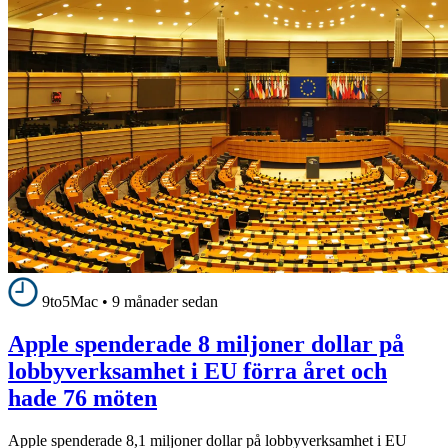
9to5Mac
•
9 månader sedan
Apple spenderade 8 miljoner dollar på
lobbyverksamhet i EU förra året och
hade 76 möten
Apple spenderade 8,1 miljoner dollar på lobbyverksamhet i EU