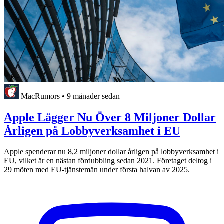
MacRumors
•
9 månader sedan
Apple Lägger Nu Över 8 Miljoner Dollar
Årligen på Lobbyverksamhet i EU
Apple spenderar nu 8,2 miljoner dollar årligen på lobbyverksamhet i
EU, vilket är en nästan fördubbling sedan 2021. Företaget deltog i
29 möten med EU-tjänstemän under första halvan av 2025.