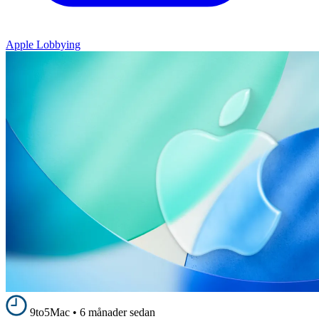
Apple Lobbying
9to5Mac
•
6 månader sedan