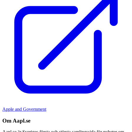
Apple and Government
Om Aapl.se
Aapl.se är Sveriges första och största samlingssida för nyheter om