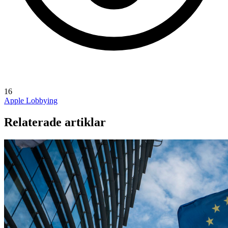
16
Apple Lobbying
Relaterade artiklar