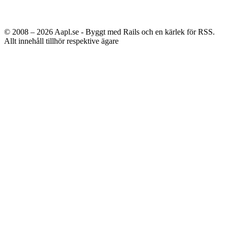
© 2008 – 2026
Aapl.se - Byggt med Rails och en kärlek för RSS.
Allt innehåll tillhör respektive ägare