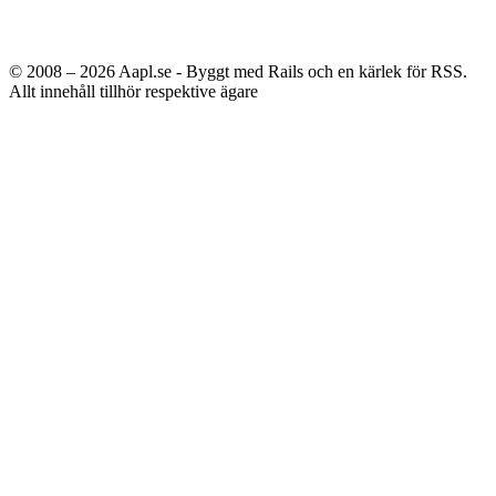
© 2008 – 2026
Aapl.se - Byggt med Rails och en kärlek för RSS.
Allt innehåll tillhör respektive ägare