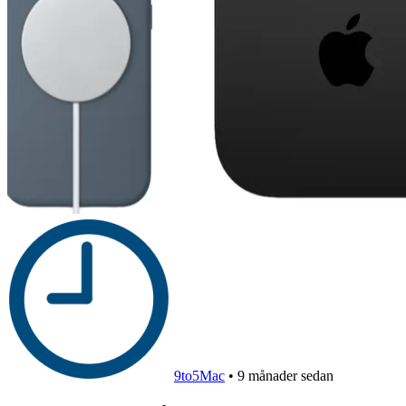
9to5Mac
•
9 månader sedan