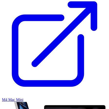
M4 Mac Mini