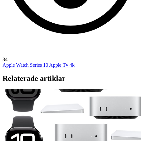
34
Apple Watch Series 10
Apple Tv 4k
Relaterade artiklar