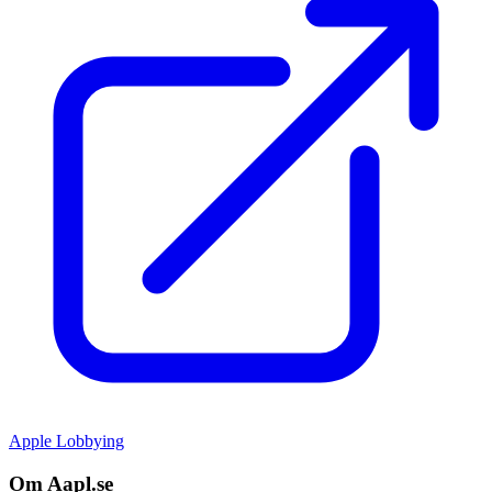
Apple Lobbying
Om Aapl.se