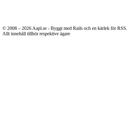
© 2008 – 2026
Aapl.se - Byggt med Rails och en kärlek för RSS.
Allt innehåll tillhör respektive ägare