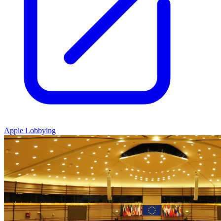
Apple Lobbying