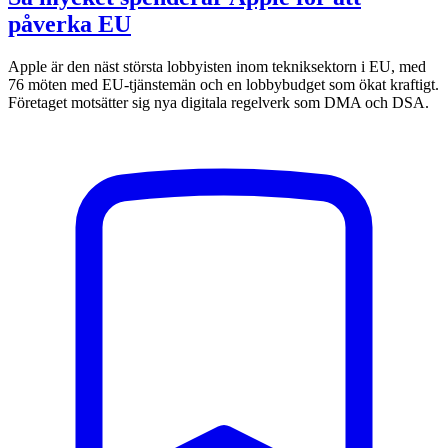
påverka EU
Apple är den näst största lobbyisten inom tekniksektorn i EU, med
76 möten med EU-tjänstemän och en lobbybudget som ökat kraftigt.
Företaget motsätter sig nya digitala regelverk som DMA och DSA.