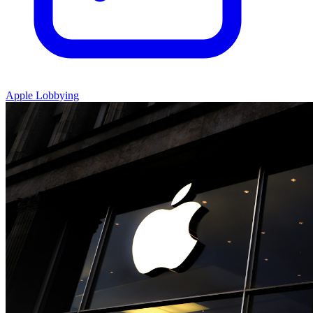
Apple Lobbying