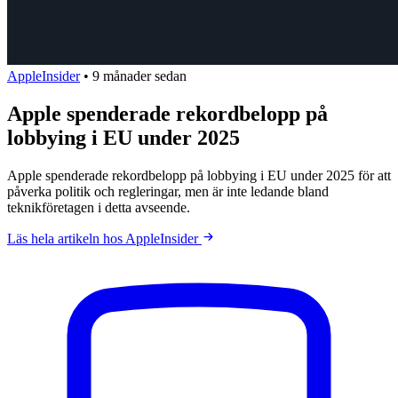
AppleInsider
•
9 månader sedan
Apple spenderade rekordbelopp på
lobbying i EU under 2025
Apple spenderade rekordbelopp på lobbying i EU under 2025 för att
påverka politik och regleringar, men är inte ledande bland
teknikföretagen i detta avseende.
Läs hela artikeln hos AppleInsider