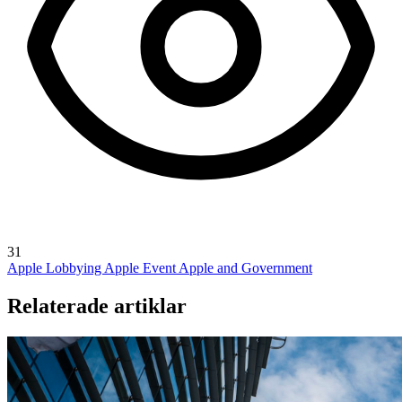
31
Apple Lobbying
Apple Event
Apple and Government
Relaterade artiklar