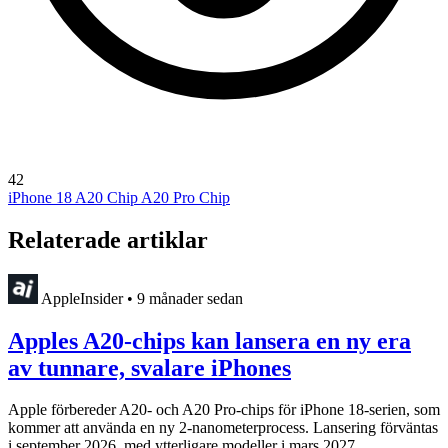
42
iPhone 18
A20 Chip
A20 Pro Chip
Relaterade artiklar
AppleInsider
•
9 månader sedan
Apples A20-chips kan lansera en ny era
av tunnare, svalare iPhones
Apple förbereder A20- och A20 Pro-chips för iPhone 18-serien, som
kommer att använda en ny 2-nanometerprocess. Lansering förväntas
i september 2026, med ytterligare modeller i mars 2027.