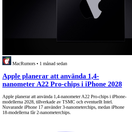
MacRumors
•
1 månad sedan
Apple planerar att använda 1,4-
nanometer A22 Pro-chips i iPhone 2028
Apple planerar att använda 1,4-nanometer A22 Pro-chips i iPhone-
modellerna 2028, tillverkade av TSMC och eventuellt Intel.
Nuvarande iPhone 17 använder 3-nanometerchips, medan iPhone
18-modellerna får 2-nanometerchips.