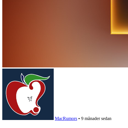
MacRumors
•
9 månader sedan