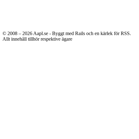
© 2008 – 2026
Aapl.se - Byggt med Rails och en kärlek för RSS.
Allt innehåll tillhör respektive ägare