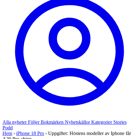
Alla nyheter
Följer
Bokmärken
Nyhetskällor
Kategorier
Stories
Podd
Hem
›
iPhone 18 Pro
›
Uppgifter: Höstens modeller av Iphone får
A20 Pro-chipp