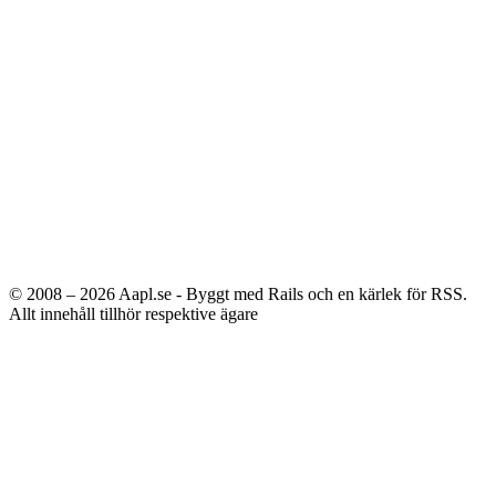
© 2008 – 2026
Aapl.se - Byggt med Rails och en kärlek för RSS.
Allt innehåll tillhör respektive ägare