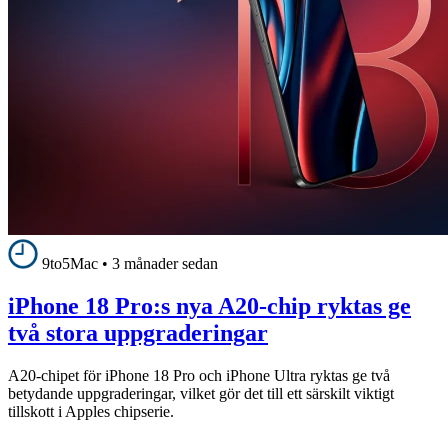
9to5Mac
•
3 månader sedan
iPhone 18 Pro:s nya A20-chip ryktas ge
två stora uppgraderingar
A20-chipet för iPhone 18 Pro och iPhone Ultra ryktas ge två
betydande uppgraderingar, vilket gör det till ett särskilt viktigt
tillskott i Apples chipserie.