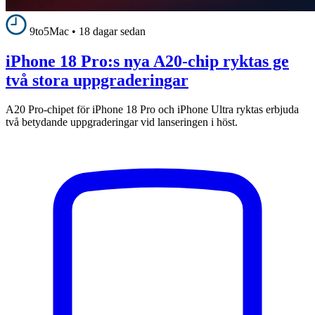
9to5Mac
•
18 dagar sedan
iPhone 18 Pro:s nya A20-chip ryktas ge
två stora uppgraderingar
A20 Pro-chipet för iPhone 18 Pro och iPhone Ultra ryktas erbjuda
två betydande uppgraderingar vid lanseringen i höst.