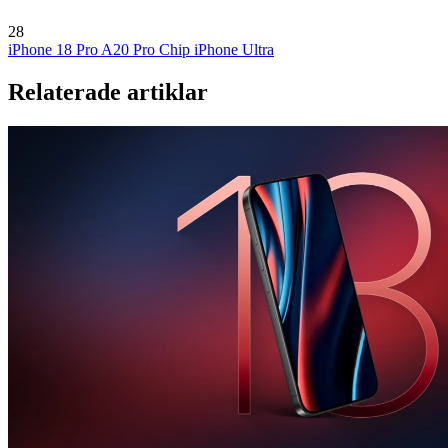
28
iPhone 18 Pro
A20 Pro Chip
iPhone Ultra
Relaterade artiklar