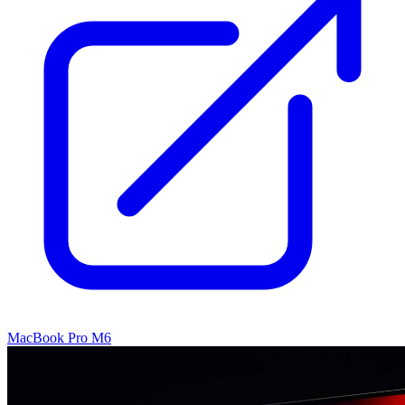
MacBook Pro M6