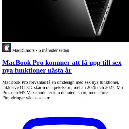
MacRumors
•
6 månader sedan
MacBook Pro kommer att få upp till sex
nya funktioner nästa år
MacBook Pro förväntas få en omdesign med sex nya funktioner,
inklusive OLED-skärm och pekskärm, mellan 2026 och 2027. M5
Pro- och M5 Max-modeller kan debutera snart, men större
förändringar väntas senare.