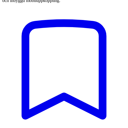
och inbyggd mobiluppkoppling.