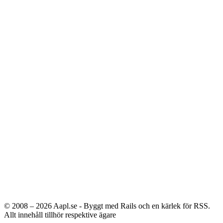
© 2008 – 2026
Aapl.se - Byggt med Rails och en kärlek för RSS.
Allt innehåll tillhör respektive ägare