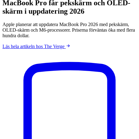
MacBook Pro får pekskärm och OLED-
skärm i uppdatering 2026
Apple planerar att uppdatera MacBook Pro 2026 med pekskärm,
OLED-skärm och M6-processorer. Priserna förväntas öka med flera
hundra dollar.
Läs hela artikeln hos The Verge