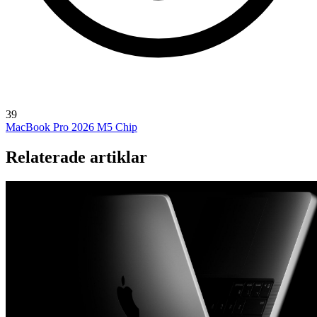
39
MacBook Pro 2026
M5 Chip
Relaterade artiklar