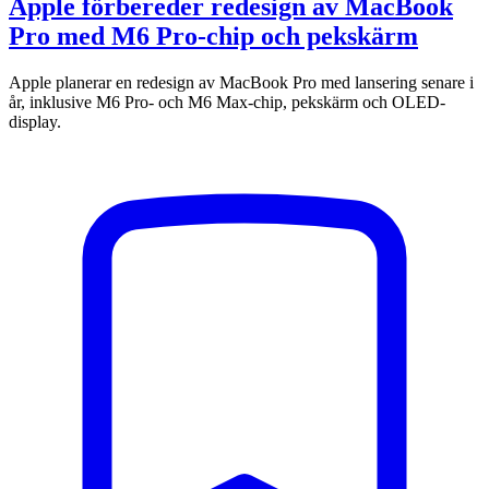
Apple förbereder redesign av MacBook
Pro med M6 Pro-chip och pekskärm
Apple planerar en redesign av MacBook Pro med lansering senare i
år, inklusive M6 Pro- och M6 Max-chip, pekskärm och OLED-
display.