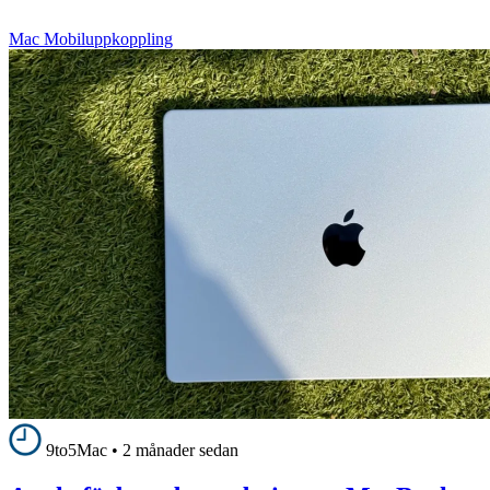
Mac Mobiluppkoppling
9to5Mac
•
2 månader sedan