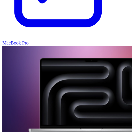
MacBook Pro