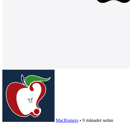
MacRumors
•
9 månader sedan