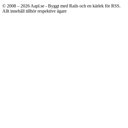
© 2008 – 2026
Aapl.se - Byggt med Rails och en kärlek för RSS.
Allt innehåll tillhör respektive ägare