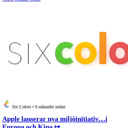
Six Colors
•
9 månader sedan
Apple lanserar nya miljöinitiativ…i
Europa och Kina ↦