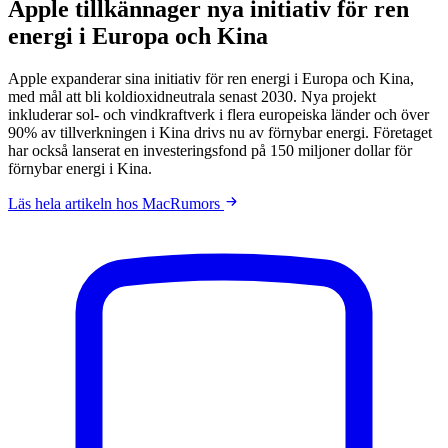
Apple tillkännager nya initiativ för ren
energi i Europa och Kina
Apple expanderar sina initiativ för ren energi i Europa och Kina,
med mål att bli koldioxidneutrala senast 2030. Nya projekt
inkluderar sol- och vindkraftverk i flera europeiska länder och över
90% av tillverkningen i Kina drivs nu av förnybar energi. Företaget
har också lanserat en investeringsfond på 150 miljoner dollar för
förnybar energi i Kina.
Läs hela artikeln hos MacRumors