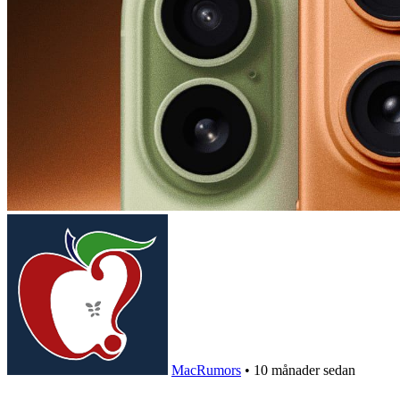
MacRumors
•
10 månader sedan