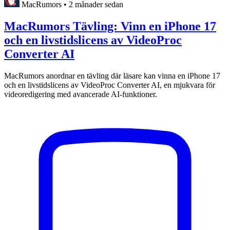
MacRumors
•
2 månader sedan
MacRumors Tävling: Vinn en iPhone 17
och en livstidslicens av VideoProc
Converter AI
MacRumors anordnar en tävling där läsare kan vinna en iPhone 17
och en livstidslicens av VideoProc Converter AI, en mjukvara för
videoredigering med avancerade AI-funktioner.