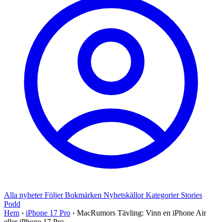
Alla nyheter
Följer
Bokmärken
Nyhetskällor
Kategorier
Stories
Podd
Hem
›
iPhone 17 Pro
›
MacRumors Tävling: Vinn en iPhone Air
eller iPhone 17 Pro...