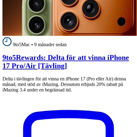
9to5Mac
•
9 månader sedan
9to5Rewards: Delta för att vinna iPhone
17 Pro/Air [Tävling]
Delta i tävlingen för att vinna en iPhone 17 (Pro eller Air) denna
månad, med stöd av iMazing. Dessutom erbjuds 20% rabatt på
iMazing 3.4 under en begränsad tid.