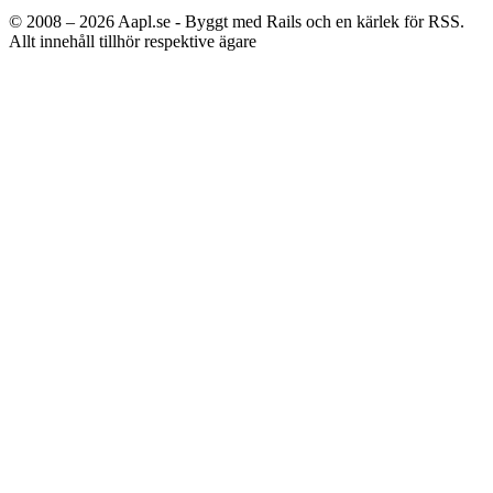
© 2008 – 2026
Aapl.se - Byggt med Rails och en kärlek för RSS.
Allt innehåll tillhör respektive ägare