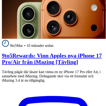
9to5Mac
•
10 månader sedan
9to5Rewards: Vinn Apples nya iPhone 17
Pro/Air från iMazing [Tävling]
Tävling pågår där läsare kan vinna en ny iPhone 17 Pro eller Air, i
samarbete med iMazing. Deltagande sker via ett formulär och
iMazing 3.4 är nu tillgänglig.