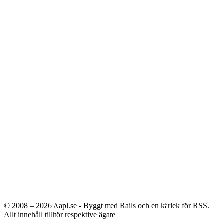
© 2008 – 2026
Aapl.se - Byggt med Rails och en kärlek för RSS.
Allt innehåll tillhör respektive ägare