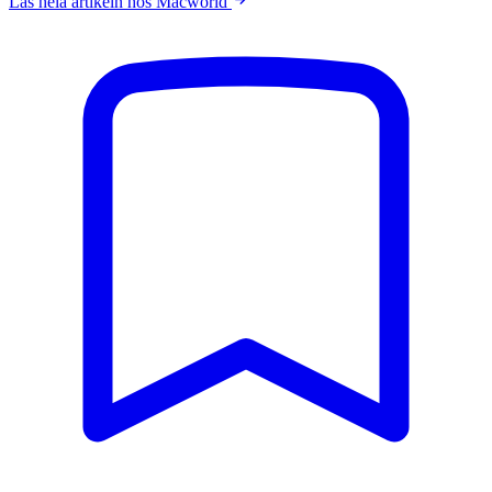
Läs hela artikeln hos Macworld