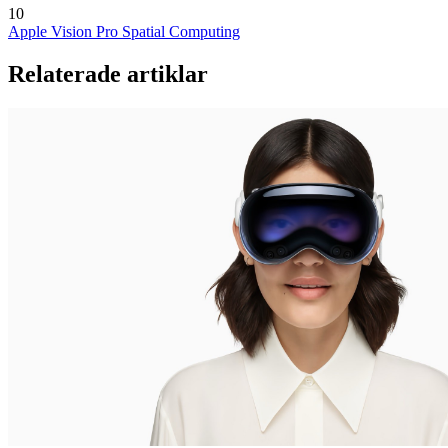
10
Apple Vision Pro
Spatial Computing
Relaterade artiklar