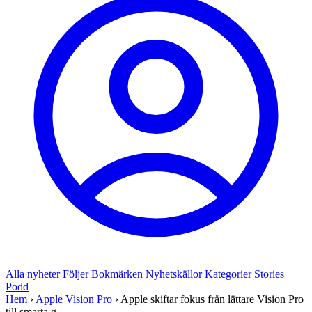
Alla nyheter
Följer
Bokmärken
Nyhetskällor
Kategorier
Stories
Podd
Hem
›
Apple Vision Pro
›
Apple skiftar fokus från lättare Vision Pro
till smarta g...