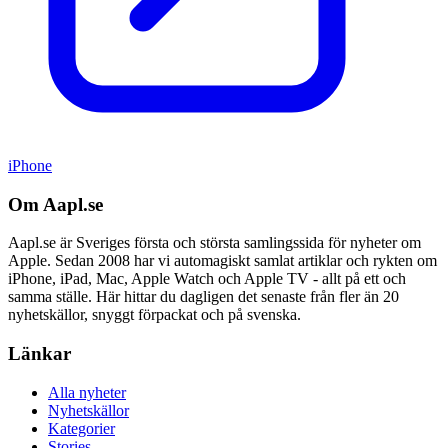
iPhone
Om Aapl.se
Aapl.se är Sveriges första och största samlingssida för nyheter om
Apple. Sedan 2008 har vi automagiskt samlat artiklar och rykten om
iPhone, iPad, Mac, Apple Watch och Apple TV - allt på ett och
samma ställe. Här hittar du dagligen det senaste från fler än 20
nyhetskällor, snyggt förpackat och på svenska.
Länkar
Alla nyheter
Nyhetskällor
Kategorier
Stories