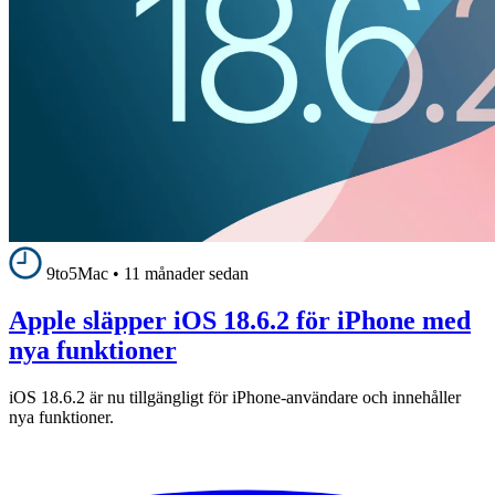
9to5Mac
•
11 månader sedan
Apple släpper iOS 18.6.2 för iPhone med
nya funktioner
iOS 18.6.2 är nu tillgängligt för iPhone-användare och innehåller
nya funktioner.