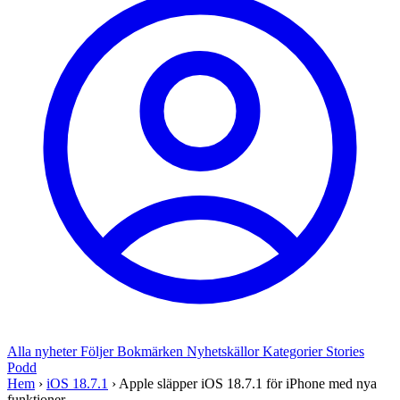
Alla nyheter
Följer
Bokmärken
Nyhetskällor
Kategorier
Stories
Podd
Hem
›
iOS 18.7.1
›
Apple släpper iOS 18.7.1 för iPhone med nya
funktioner