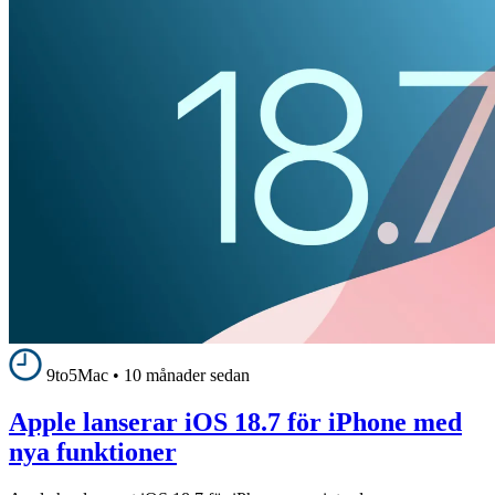
9to5Mac
•
10 månader sedan
Apple lanserar iOS 18.7 för iPhone med
nya funktioner