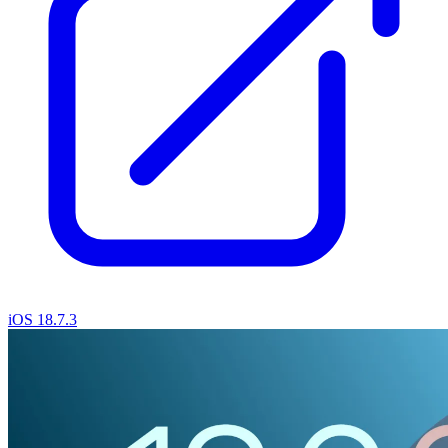
iOS 18.7.3