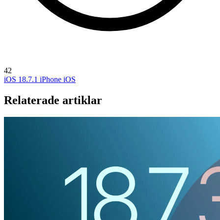
42
iOS 18.7.1
iPhone
iOS
Relaterade artiklar