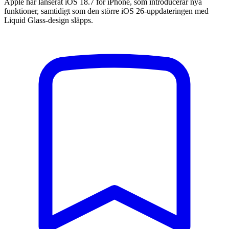
Apple har lanserat iOS 18.7 för iPhone, som introducerar nya
funktioner, samtidigt som den större iOS 26-uppdateringen med
Liquid Glass-design släpps.