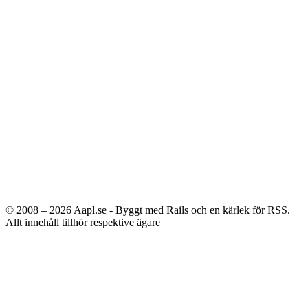
© 2008 – 2026
Aapl.se - Byggt med Rails och en kärlek för RSS.
Allt innehåll tillhör respektive ägare