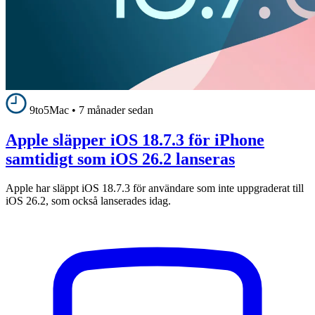
9to5Mac
•
7 månader sedan
Apple släpper iOS 18.7.3 för iPhone
samtidigt som iOS 26.2 lanseras
Apple har släppt iOS 18.7.3 för användare som inte uppgraderat till
iOS 26.2, som också lanserades idag.