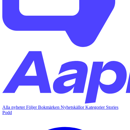
Alla nyheter
Följer
Bokmärken
Nyhetskällor
Kategorier
Stories
Podd