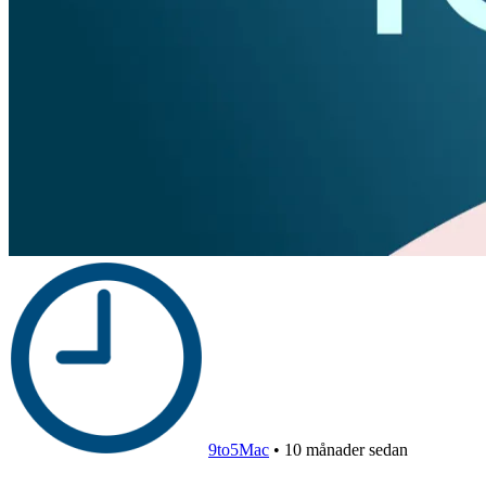
9to5Mac
•
10 månader sedan