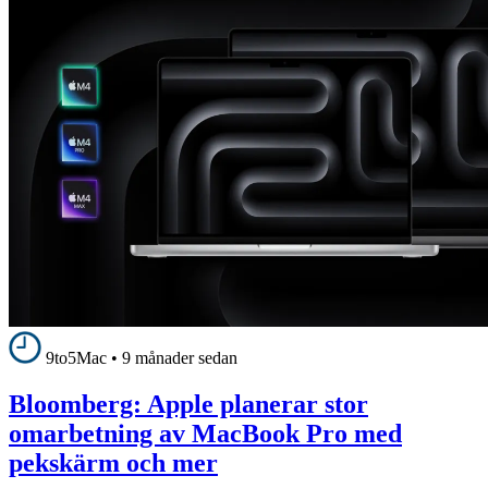
9to5Mac
•
9 månader sedan
Bloomberg: Apple planerar stor
omarbetning av MacBook Pro med
pekskärm och mer