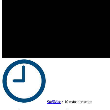
9to5Mac
•
10 månader sedan