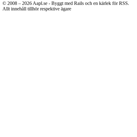
© 2008 – 2026
Aapl.se - Byggt med Rails och en kärlek för RSS.
Allt innehåll tillhör respektive ägare