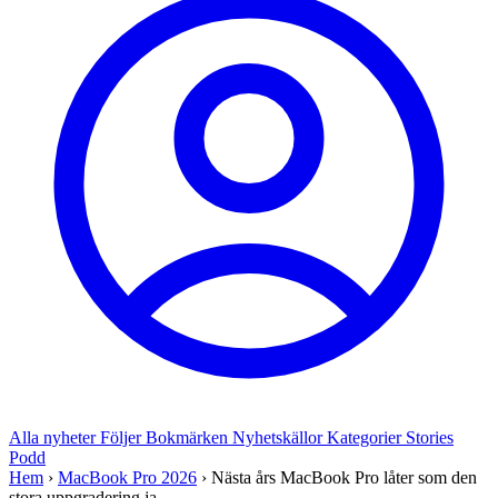
Alla nyheter
Följer
Bokmärken
Nyhetskällor
Kategorier
Stories
Podd
Hem
›
MacBook Pro 2026
›
Nästa års MacBook Pro låter som den
stora uppgradering ja...