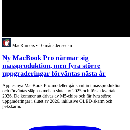
MacRumors
•
10 månader sedan
Ny MacBook Pro närmar sig
massproduktion, men fyra större
uppgraderingar förväntas nästa år
Apples nya MacBook Pro-modeller går snart in i massproduktion
och förväntas släppas mellan slutet av 2025 och första kvartalet
2026. De kommer att drivas av M5-chips och får fyra större
uppgraderingar i slutet av 2026, inklusive OLED-skärm och
pekskärm.