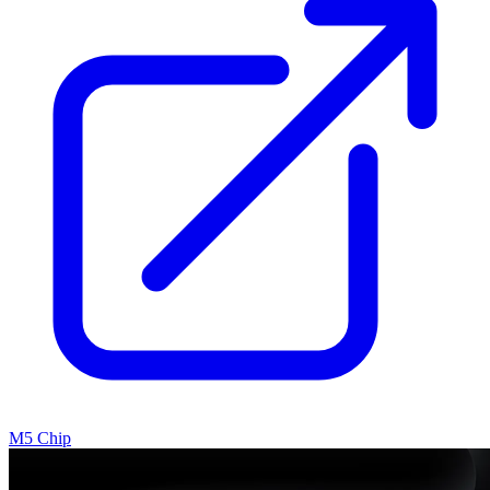
M5 Chip