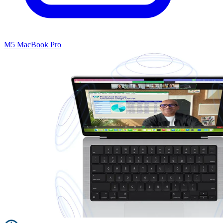
M5 MacBook Pro