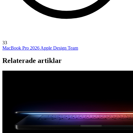
33
MacBook Pro 2026
Apple Design Team
Relaterade artiklar