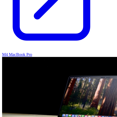
M4 MacBook Pro