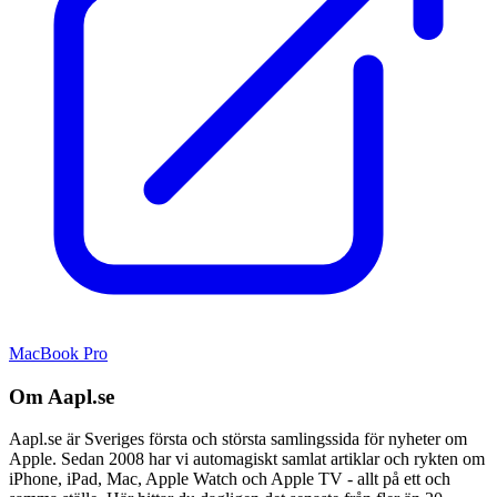
MacBook Pro
Om Aapl.se
Aapl.se är Sveriges första och största samlingssida för nyheter om
Apple. Sedan 2008 har vi automagiskt samlat artiklar och rykten om
iPhone, iPad, Mac, Apple Watch och Apple TV - allt på ett och