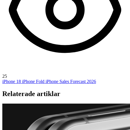
25
iPhone 18
iPhone Fold
iPhone Sales Forecast 2026
Relaterade artiklar