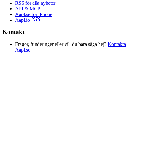
RSS för alla nyheter
API & MCP
Aapl.se för iPhone
Aapl.io 🇬🇧
Kontakt
Frågor, funderinger eller vill du bara säga hej?
Kontakta
Aapl.se