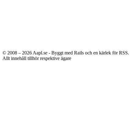
© 2008 – 2026
Aapl.se - Byggt med Rails och en kärlek för RSS.
Allt innehåll tillhör respektive ägare