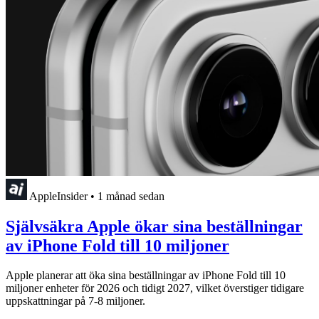
AppleInsider
•
1 månad sedan
Självsäkra Apple ökar sina beställningar
av iPhone Fold till 10 miljoner
Apple planerar att öka sina beställningar av iPhone Fold till 10
miljoner enheter för 2026 och tidigt 2027, vilket överstiger tidigare
uppskattningar på 7-8 miljoner.