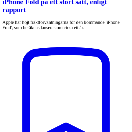
iPhone Fold på ett stort sätt, enligt
rapport
Apple har höjt fraktförväntningarna för den kommande 'iPhone
Fold', som beräknas lanseras om cirka ett år.