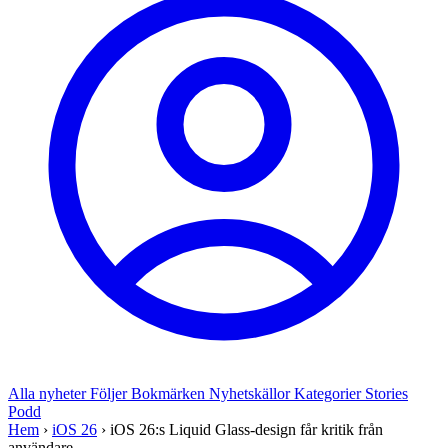
Alla nyheter
Följer
Bokmärken
Nyhetskällor
Kategorier
Stories
Podd
Hem
›
iOS 26
›
iOS 26:s Liquid Glass-design får kritik från
användare