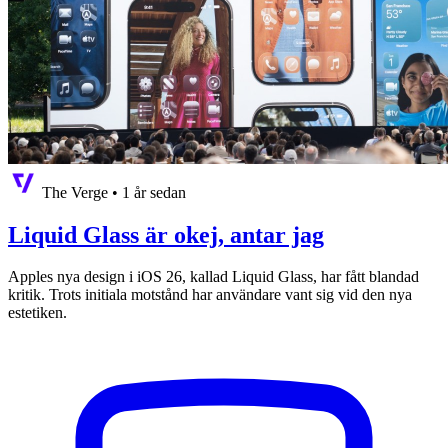
The Verge
•
1 år sedan
Liquid Glass är okej, antar jag
Apples nya design i iOS 26, kallad Liquid Glass, har fått blandad
kritik. Trots initiala motstånd har användare vant sig vid den nya
estetiken.