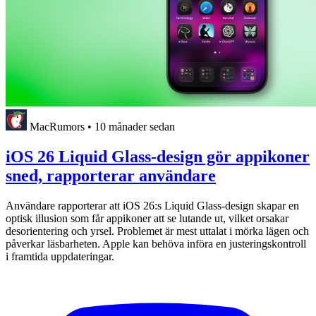
MacRumors
•
10 månader sedan
iOS 26 Liquid Glass-design gör appikoner
sned, rapporterar användare
Användare rapporterar att iOS 26:s Liquid Glass-design skapar en
optisk illusion som får appikoner att se lutande ut, vilket orsakar
desorientering och yrsel. Problemet är mest uttalat i mörka lägen och
påverkar läsbarheten. Apple kan behöva införa en justeringskontroll
i framtida uppdateringar.