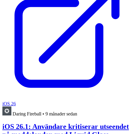
iOS 26
Daring Fireball
•
9 månader sedan
iOS 26.1: Användare kritiserar utseendet