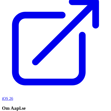
iOS 26
Om Aapl.se