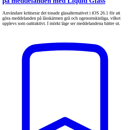
på meddelanden med Liquid Glass
Användare kritiserar det tonade glasalternativet i iOS 26.1 för att
göra meddelanden på låsskärmen grå och ogenomskinliga, vilket
upplevs som oattraktivt. I mörkt läge ser meddelandena bättre ut.