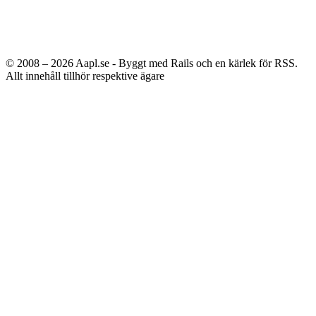
© 2008 – 2026
Aapl.se - Byggt med Rails och en kärlek för RSS.
Allt innehåll tillhör respektive ägare