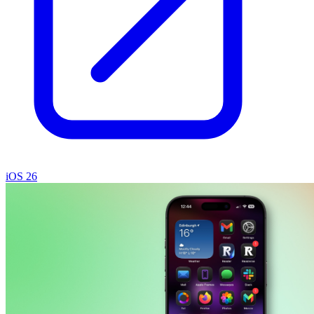
iOS 26