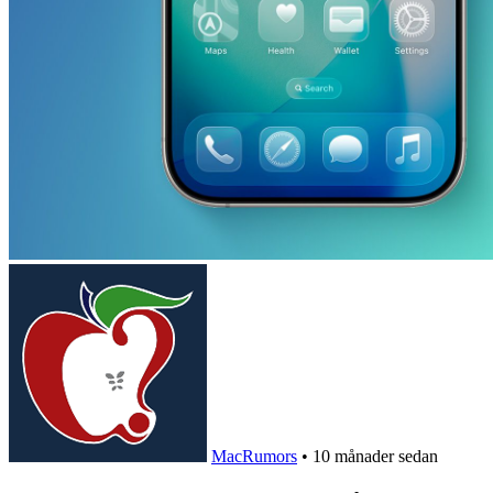
MacRumors
•
10 månader sedan