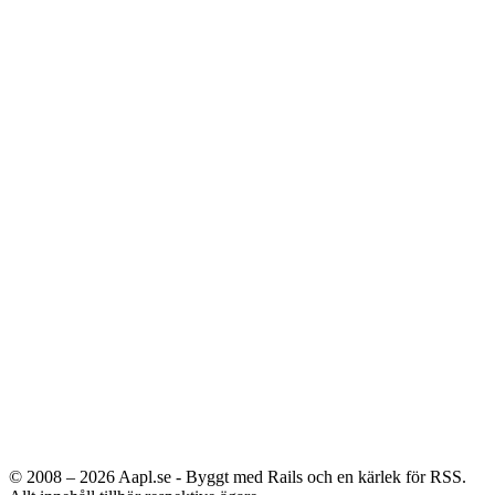
© 2008 – 2026
Aapl.se - Byggt med Rails och en kärlek för RSS.