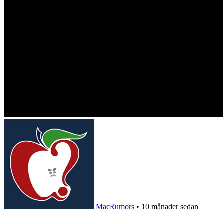
MacRumors
•
10 månader sedan