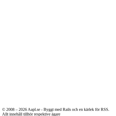
© 2008 – 2026
Aapl.se - Byggt med Rails och en kärlek för RSS.
Allt innehåll tillhör respektive ägare