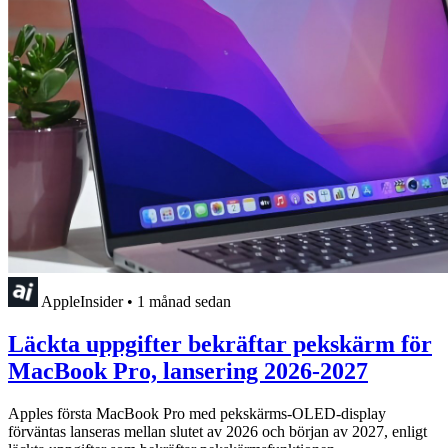
AppleInsider
•
1 månad sedan
Läckta uppgifter bekräftar pekskärm för
MacBook Pro, lansering 2026-2027
Apples första MacBook Pro med pekskärms-OLED-display
förväntas lanseras mellan slutet av 2026 och början av 2027, enligt