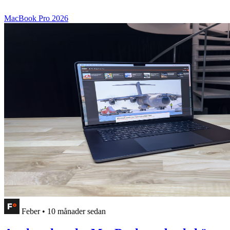
MacBook Pro 2026
Feber
•
10 månader sedan