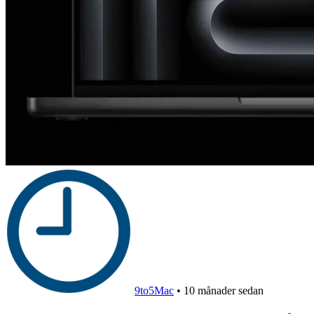
9to5Mac
•
10 månader sedan