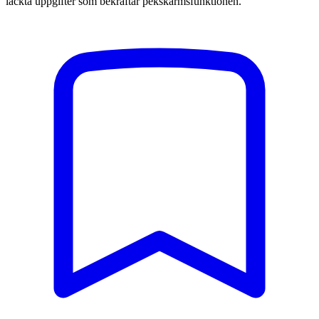
läckta uppgifter som bekräftar pekskärmsfunktionen.