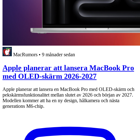
MacRumors
•
9 månader sedan
Apple planerar att lansera MacBook Pro
med OLED-skärm 2026-2027
Apple planerar att lansera en MacBook Pro med OLED-skärm och
pekskärmsfunktionalitet mellan slutet av 2026 och början av 2027.
Modellen kommer att ha en ny design, hålkamera och nästa
generations M6-chip.