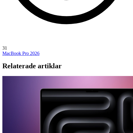
31
MacBook Pro 2026
Relaterade artiklar