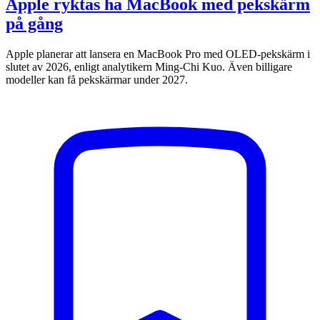
Apple ryktas ha MacBook med pekskärm
på gång
Apple planerar att lansera en MacBook Pro med OLED-pekskärm i
slutet av 2026, enligt analytikern Ming-Chi Kuo. Även billigare
modeller kan få pekskärmar under 2027.